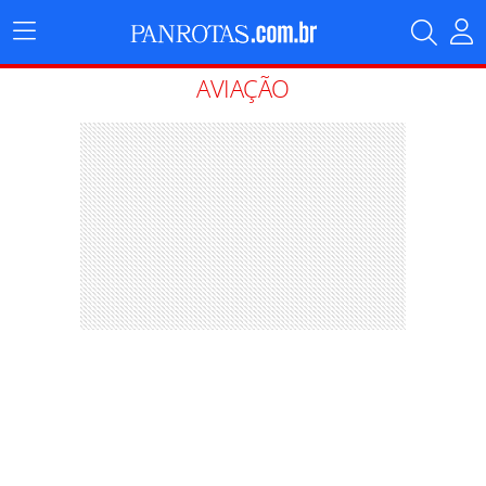
Menu
Principal
AVIAÇÃO