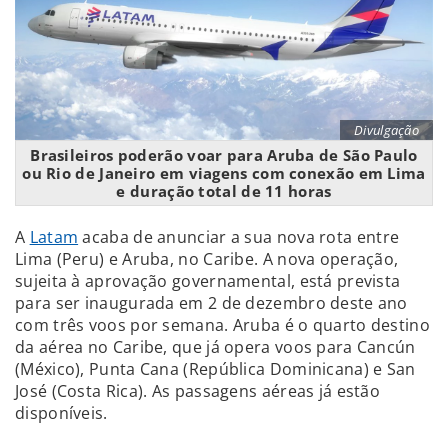
Divulgação
Brasileiros poderão voar para Aruba de São Paulo
ou Rio de Janeiro em viagens com conexão em Lima
e duração total de 11 horas
A
Latam
acaba de anunciar a sua nova rota entre
Lima (Peru) e Aruba, no Caribe. A nova operação,
sujeita à aprovação governamental, está prevista
para ser inaugurada em 2 de dezembro deste ano
com três voos por semana. Aruba é o quarto destino
da aérea no Caribe, que já opera voos para Cancún
(México), Punta Cana (República Dominicana) e San
José (Costa Rica). As passagens aéreas já estão
disponíveis.