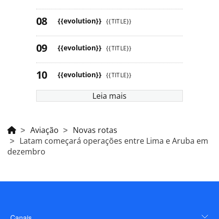
{{evolution}}
{{TITLE}}
{{evolution}}
{{TITLE}}
{{evolution}}
{{TITLE}}
Leia mais
Aviação
Novas rotas
Latam começará operações entre Lima e Aruba em
dezembro
Canais