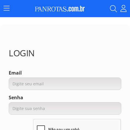
Menu
Principal
LOGIN
Email
Senha