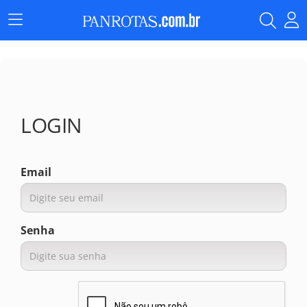
Menu
Principal
LOGIN
Email
Senha