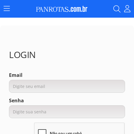
Menu
Principal
LOGIN
Email
Senha