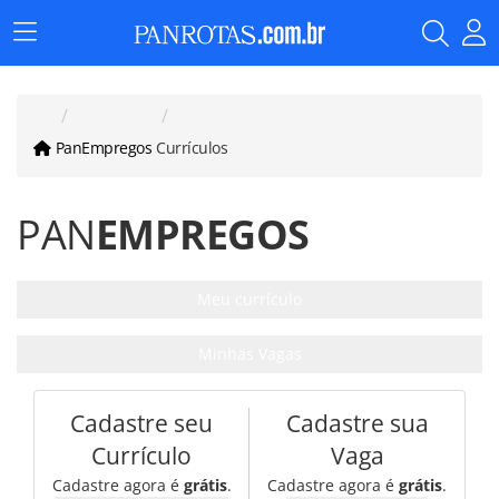
Menu
Principal
PanEmpregos
Currículos
PAN
EMPREGOS
Meu currículo
Minhas Vagas
Cadastre seu
Cadastre sua
Currículo
Vaga
Cadastre agora é
grátis
.
Cadastre agora é
grátis
.