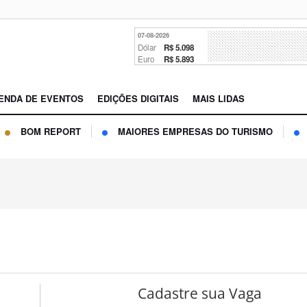
07-08-2026
Dólar
R$ 5.098
Euro
R$ 5.893
ENDA DE EVENTOS
EDIÇÕES DIGITAIS
MAIS LIDAS
BOM REPORT
MAIORES EMPRESAS DO TURISMO
Cadastre sua Vaga