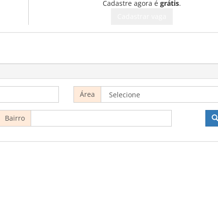
Cadastre agora é
grátis
.
Cadastrar vaga
Área
Bairro