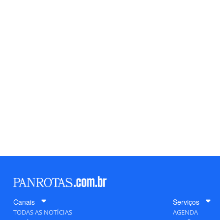
Canais
Serviços
TODAS AS NOTÍCIAS
AGENDA