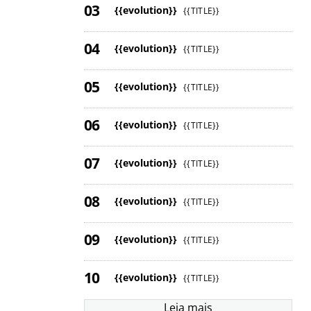
{{evolution}}
{{TITLE}}
{{evolution}}
{{TITLE}}
{{evolution}}
{{TITLE}}
{{evolution}}
{{TITLE}}
{{evolution}}
{{TITLE}}
{{evolution}}
{{TITLE}}
{{evolution}}
{{TITLE}}
{{evolution}}
{{TITLE}}
Leia mais