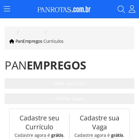
Menu
Principal
PanEmpregos
Currículos
PAN
EMPREGOS
Meu currículo
Minhas Vagas
Cadastre seu
Cadastre sua
Currículo
Vaga
Cadastre agora é
grátis
.
Cadastre agora é
grátis
.