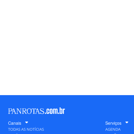
Canais
Serviços
TODAS AS NOTÍCIAS
AGENDA