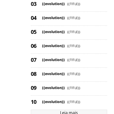
{{evolution}}
{{TITLE}}
{{evolution}}
{{TITLE}}
{{evolution}}
{{TITLE}}
{{evolution}}
{{TITLE}}
{{evolution}}
{{TITLE}}
{{evolution}}
{{TITLE}}
{{evolution}}
{{TITLE}}
{{evolution}}
{{TITLE}}
Leia mais