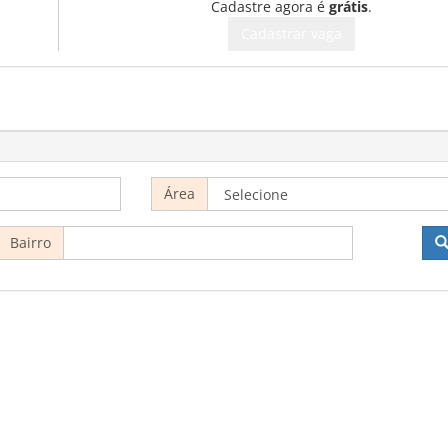
Cadastre agora é
grátis
.
Cadastrar vaga
Área
Bairro