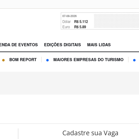
07-08-2026
Dólar
R$ 5.112
Euro
R$ 5.89
ENDA DE EVENTOS
EDIÇÕES DIGITAIS
MAIS LIDAS
BOM REPORT
MAIORES EMPRESAS DO TURISMO
Cadastre sua Vaga