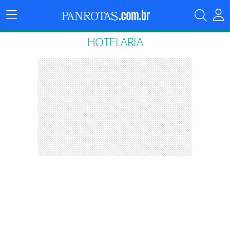
Menu
Principal
HOTELARIA