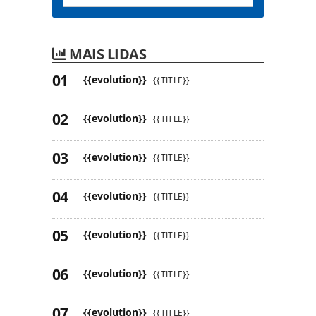
MAIS LIDAS
{{evolution}}
{{TITLE}}
{{evolution}}
{{TITLE}}
{{evolution}}
{{TITLE}}
{{evolution}}
{{TITLE}}
{{evolution}}
{{TITLE}}
{{evolution}}
{{TITLE}}
{{evolution}}
{{TITLE}}