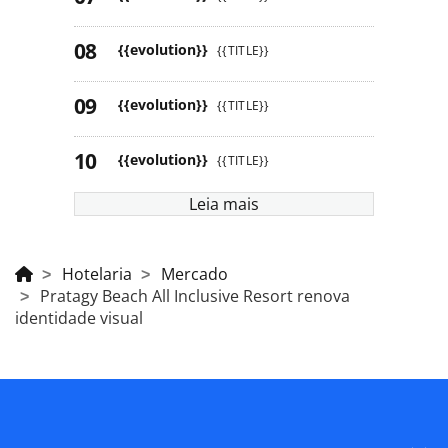
{{evolution}}
{{TITLE}}
{{evolution}}
{{TITLE}}
{{evolution}}
{{TITLE}}
Leia mais
Hotelaria
Mercado
Pratagy Beach All Inclusive Resort renova
identidade visual