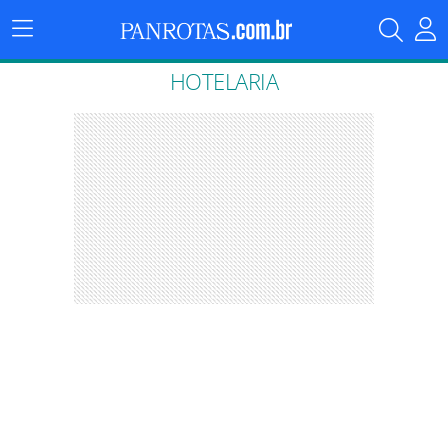
Menu
Principal
HOTELARIA