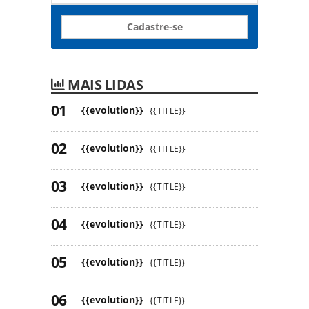
Cadastre-se
MAIS LIDAS
{{evolution}}
{{TITLE}}
{{evolution}}
{{TITLE}}
{{evolution}}
{{TITLE}}
{{evolution}}
{{TITLE}}
{{evolution}}
{{TITLE}}
{{evolution}}
{{TITLE}}