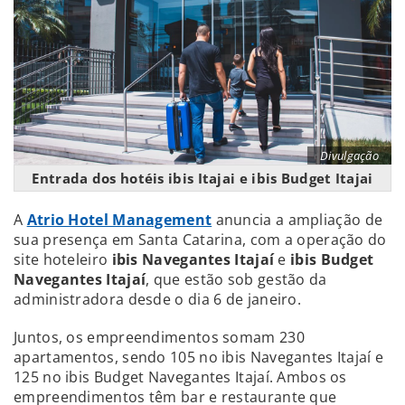
Divulgação
Entrada dos hotéis ibis Itajai e ibis Budget Itajai
A
Atrio Hotel Management
anuncia a ampliação de
sua presença em Santa Catarina, com a operação do
site hoteleiro
ibis Navegantes Itajaí
e
ibis Budget
Navegantes Itajaí
, que estão sob gestão da
administradora desde o dia 6 de janeiro.
Juntos, os empreendimentos somam 230
apartamentos, sendo 105 no ibis Navegantes Itajaí e
125 no ibis Budget Navegantes Itajaí. Ambos os
empreendimentos têm bar e restaurante que