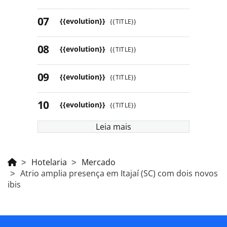
{{evolution}}
{{TITLE}}
{{evolution}}
{{TITLE}}
{{evolution}}
{{TITLE}}
{{evolution}}
{{TITLE}}
Leia mais
Hotelaria
Mercado
Atrio amplia presença em Itajaí (SC) com dois novos
ibis