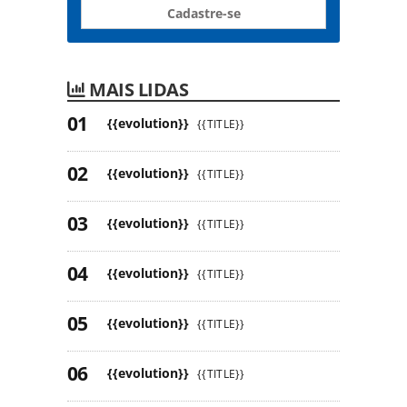
Cadastre-se
MAIS LIDAS
{{evolution}}
{{TITLE}}
{{evolution}}
{{TITLE}}
{{evolution}}
{{TITLE}}
{{evolution}}
{{TITLE}}
{{evolution}}
{{TITLE}}
{{evolution}}
{{TITLE}}