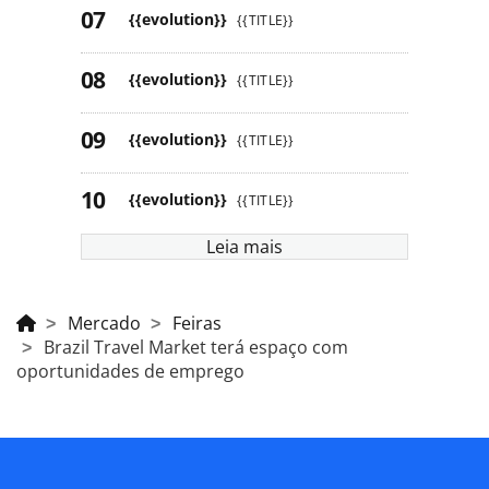
{{evolution}}
{{TITLE}}
{{evolution}}
{{TITLE}}
{{evolution}}
{{TITLE}}
{{evolution}}
{{TITLE}}
Leia mais
Mercado
Feiras
Brazil Travel Market terá espaço com
oportunidades de emprego