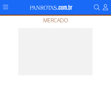
Menu
Principal
MERCADO