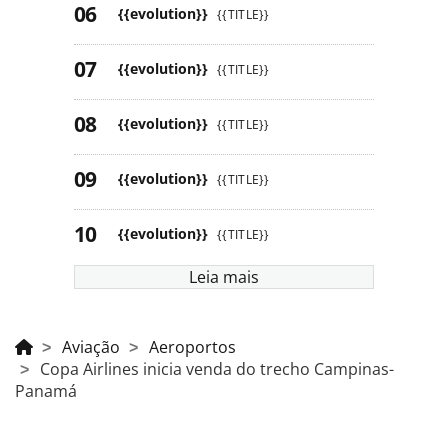
{{evolution}}
{{TITLE}}
{{evolution}}
{{TITLE}}
{{evolution}}
{{TITLE}}
{{evolution}}
{{TITLE}}
{{evolution}}
{{TITLE}}
Leia mais
Aviação
Aeroportos
Copa Airlines inicia venda do trecho Campinas-
Panamá