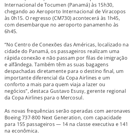
Internacional de Tocumen (Panamá) às 15h30,
chegando ao Aeroporto Internacional de Viracopos
às 0h15. O regresso (CM730) acontecerá às 1h45,
com desembarque no aeroporto panamenho às
6h45.
“No Centro de Conexões das Américas, localizado na
cidade do Panamá, os passageiros realizam uma
rápida conexão e não passam por filas de imigração
e alfândega. Também têm as suas bagagens
despachadas diretamente para o destino final, um
importante diferencial da Copa Airlines e um
conforto a mais para quem viaja a lazer ou
negócios”, destaca Gustavo Esusy, gerente regional
da Copa Airlines para o Mercosul.
As novas frequências serão operadas com aeronaves
Boeing 737-800 Next Generation, com capacidade
para 155 passageiros — 14 na classe executiva e 141
na econômica.