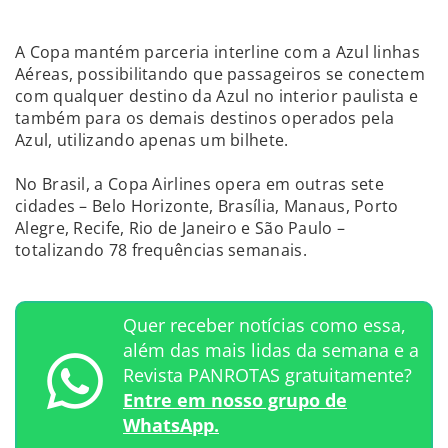
A Copa mantém parceria interline com a Azul linhas
Aéreas, possibilitando que passageiros se conectem
com qualquer destino da Azul no interior paulista e
também para os demais destinos operados pela
Azul, utilizando apenas um bilhete.
No Brasil, a Copa Airlines opera em outras sete
cidades – Belo Horizonte, Brasília, Manaus, Porto
Alegre, Recife, Rio de Janeiro e São Paulo –
totalizando 78 frequências semanais.
Quer receber notícias como essa,
além das mais lidas da semana e a
Revista PANROTAS gratuitamente?
Entre em nosso grupo de
WhatsApp.