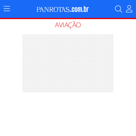
Menu
Principal
AVIAÇÃO