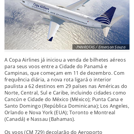
PANROTAS / Emerson Souza
A Copa Airlines já iniciou a venda de bilhetes aéreos
para seus voos entre a Cidade do Panamá e
Campinas, que começam em 11 de dezembro. Com
frequência diária, a nova rota ligará o interior
paulista a 62 destinos em 29 países nas Américas do
Norte, Central, Sul e Caribe, incluindo cidades como
Cancún e Cidade do México (México); Punta Cana e
Santo Domingo (República Dominicana); Los Angeles,
Orlando e Nova York (EUA); Toronto e Montreal
(Canadá) e Nassau (Bahamas).
Os voos (CM 729) decolarão do Aeroporto