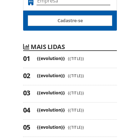
Cadastre-se
MAIS LIDAS
{{evolution}}
{{TITLE}}
{{evolution}}
{{TITLE}}
{{evolution}}
{{TITLE}}
{{evolution}}
{{TITLE}}
{{evolution}}
{{TITLE}}