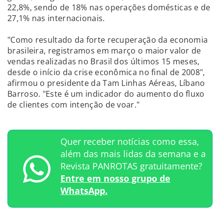
22,8%, sendo de 18% nas operações domésticas e de
27,1% nas internacionais.
"Como resultado da forte recuperação da economia
brasileira, registramos em março o maior valor de
vendas realizadas no Brasil dos últimos 15 meses,
desde o início da crise econômica no final de 2008",
afirmou o presidente da Tam Linhas Aéreas, Líbano
Barroso. "Este é um indicador do aumento do fluxo
de clientes com intenção de voar."
Quer receber notícias como essa,
além das mais lidas da semana e a
Revista PANROTAS gratuitamente?
Entre em nosso grupo de
WhatsApp.