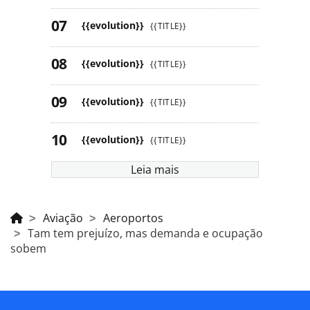
{{evolution}}
{{TITLE}}
{{evolution}}
{{TITLE}}
{{evolution}}
{{TITLE}}
{{evolution}}
{{TITLE}}
Leia mais
Aviação
Aeroportos
Tam tem prejuízo, mas demanda e ocupação
sobem