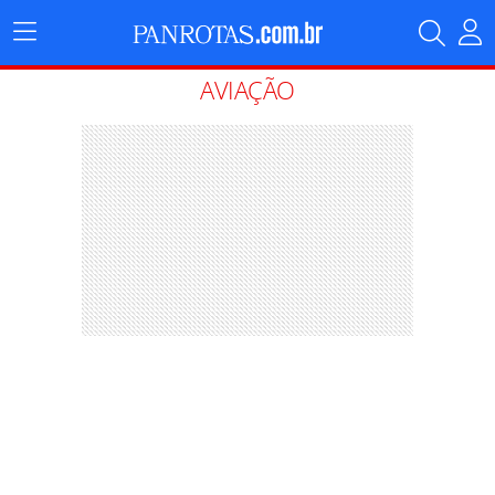
Menu
Principal
AVIAÇÃO