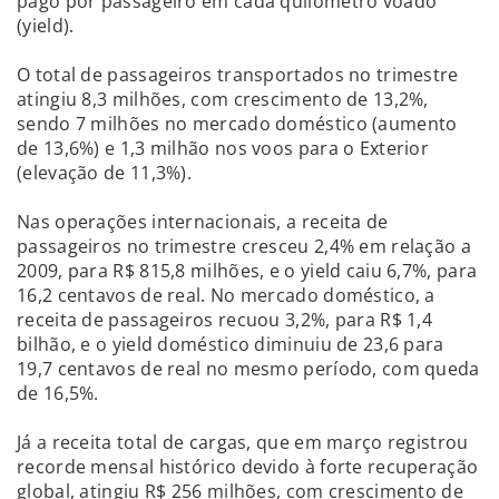
pago por passageiro em cada quilômetro voado
(yield).
O total de passageiros transportados no trimestre
atingiu 8,3 milhões, com crescimento de 13,2%,
sendo 7 milhões no mercado doméstico (aumento
de 13,6%) e 1,3 milhão nos voos para o Exterior
(elevação de 11,3%).
Nas operações internacionais, a receita de
passageiros no trimestre cresceu 2,4% em relação a
2009, para R$ 815,8 milhões, e o yield caiu 6,7%, para
16,2 centavos de real. No mercado doméstico, a
receita de passageiros recuou 3,2%, para R$ 1,4
bilhão, e o yield doméstico diminuiu de 23,6 para
19,7 centavos de real no mesmo período, com queda
de 16,5%.
Já a receita total de cargas, que em março registrou
recorde mensal histórico devido à forte recuperação
global, atingiu R$ 256 milhões, com crescimento de