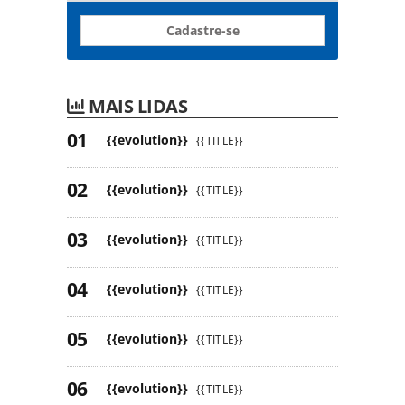
Cadastre-se
MAIS LIDAS
{{evolution}}
{{TITLE}}
{{evolution}}
{{TITLE}}
{{evolution}}
{{TITLE}}
{{evolution}}
{{TITLE}}
{{evolution}}
{{TITLE}}
{{evolution}}
{{TITLE}}