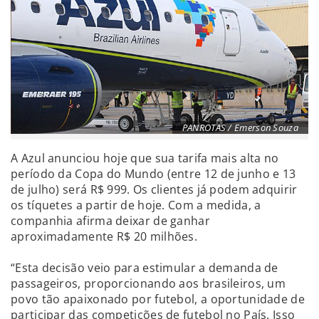
PANROTAS / Emerson Souza
A Azul anunciou hoje que sua tarifa mais alta no
período da Copa do Mundo (entre 12 de junho e 13
de julho) será R$ 999. Os clientes já podem adquirir
os tíquetes a partir de hoje. Com a medida, a
companhia afirma deixar de ganhar
aproximadamente R$ 20 milhões.
“Esta decisão veio para estimular a demanda de
passageiros, proporcionando aos brasileiros, um
povo tão apaixonado por futebol, a oportunidade de
participar das competições de futebol no País. Isso