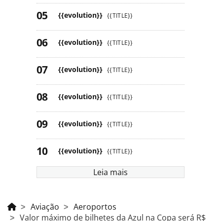
{{evolution}}
{{TITLE}}
{{evolution}}
{{TITLE}}
{{evolution}}
{{TITLE}}
{{evolution}}
{{TITLE}}
{{evolution}}
{{TITLE}}
{{evolution}}
{{TITLE}}
Leia mais
Aviação
Aeroportos
Valor máximo de bilhetes da Azul na Copa será R$