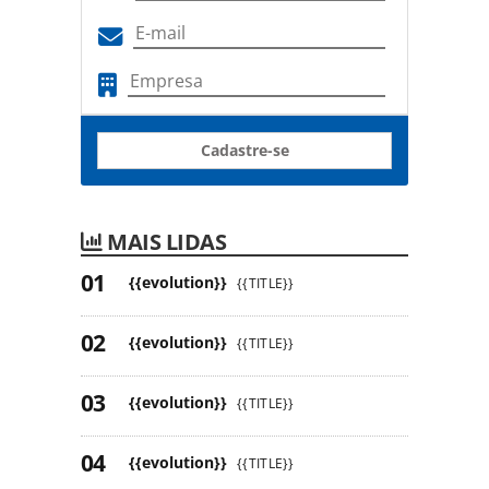
Cadastre-se
MAIS LIDAS
{{evolution}}
{{TITLE}}
{{evolution}}
{{TITLE}}
{{evolution}}
{{TITLE}}
{{evolution}}
{{TITLE}}