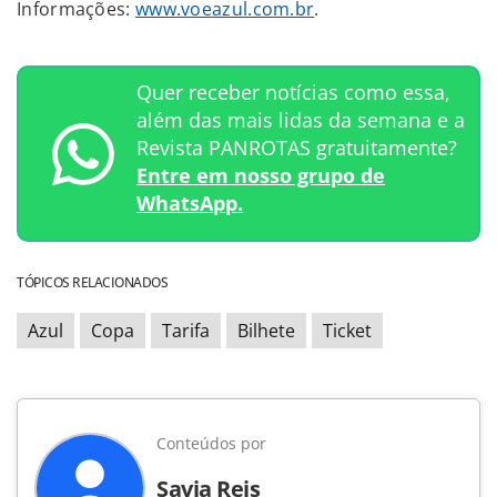
Informações:
www.voeazul.com.br
.
Quer receber notícias como essa,
além das mais lidas da semana e a
Revista PANROTAS gratuitamente?
Entre em nosso grupo de
WhatsApp.
TÓPICOS RELACIONADOS
Azul
Copa
Tarifa
Bilhete
Ticket
Conteúdos por
Savia Reis