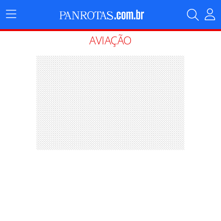
Menu
Principal
AVIAÇÃO