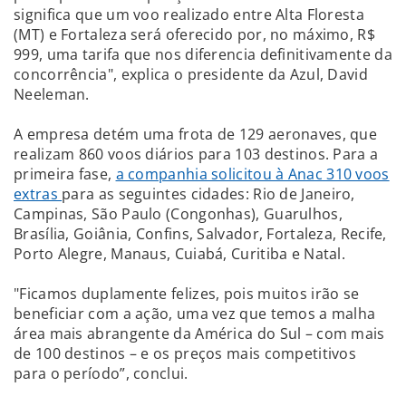
significa que um voo realizado entre Alta Floresta
(MT) e Fortaleza será oferecido por, no máximo, R$
999, uma tarifa que nos diferencia definitivamente da
concorrência", explica o presidente da Azul, David
Neeleman.
A empresa detém uma frota de 129 aeronaves, que
realizam 860 voos diários para 103 destinos. Para a
primeira fase,
a companhia solicitou à Anac 310 voos
extras
para as seguintes cidades: Rio de Janeiro,
Campinas, São Paulo (Congonhas), Guarulhos,
Brasília, Goiânia, Confins, Salvador, Fortaleza, Recife,
Porto Alegre, Manaus, Cuiabá, Curitiba e Natal.
"Ficamos duplamente felizes, pois muitos irão se
beneficiar com a ação, uma vez que temos a malha
área mais abrangente da América do Sul – com mais
de 100 destinos – e os preços mais competitivos
para o período”, conclui.