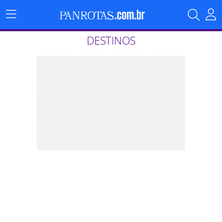
Menu
Principal
DESTINOS