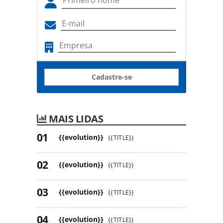
Cadastre-se
MAIS LIDAS
{{evolution}}
{{TITLE}}
{{evolution}}
{{TITLE}}
{{evolution}}
{{TITLE}}
{{evolution}}
{{TITLE}}