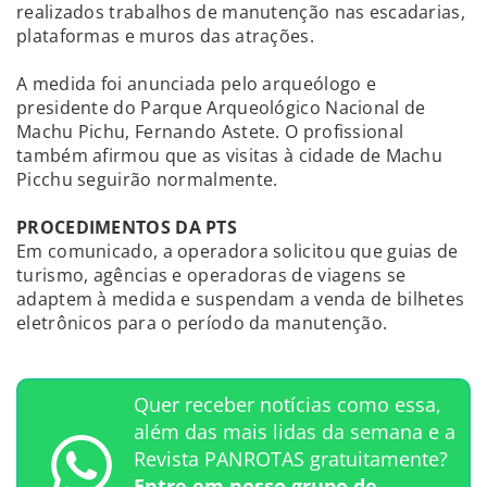
realizados trabalhos de manutenção nas escadarias,
plataformas e muros das atrações.
A medida foi anunciada pelo arqueólogo e
presidente do Parque Arqueológico Nacional de
Machu Pichu, Fernando Astete. O profissional
também afirmou que as visitas à cidade de Machu
Picchu seguirão normalmente.
PROCEDIMENTOS DA PTS
Em comunicado, a operadora solicitou que guias de
turismo, agências e operadoras de viagens se
adaptem à medida e suspendam a venda de bilhetes
eletrônicos para o período da manutenção.
Quer receber notícias como essa,
além das mais lidas da semana e a
Revista PANROTAS gratuitamente?
Entre em nosso grupo de