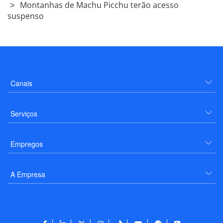
Montanhas de Machu Picchu terão acesso
suspenso
Canais
Serviços
Empregos
A Empresa