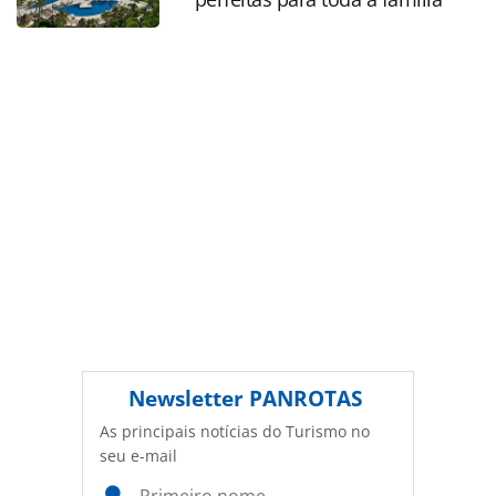
sobre direito autoral. Não reproduza o conteúdo sem
autorização da PANROTAS Editora
(copyright@panrotas.com.br).
Newsletter
PANROTAS
As principais notícias do Turismo no
seu e-mail