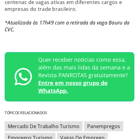
centenas de vagas ativas em diferentes cargos e
empresas do trade brasileiro.
*Atualizada às 17h49 com a retirada da vaga Bauru da
CVC.
Quer receber notícias como essa,
além das mais lidas da semana e a
Revista PANROTAS gratuitamente?
Entre em nosso grupo de
WhatsApp.
TÓPICOS RELACIONADOS
Mercado De Trabalho Turismo
Panempregos
Empregos Turismo
Vagas De Emprego