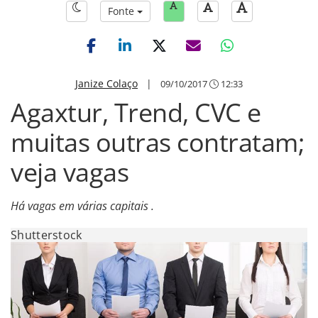
Fonte
Janize Colaço
|
09/10/2017
12:33
Agaxtur, Trend, CVC e
muitas outras contratam;
veja vagas
Há vagas em várias capitais .
Shutterstock