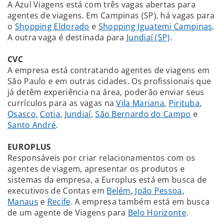
A Azul Viagens está com três vagas abertas para
agentes de viagens. Em Campinas (SP), há vagas para
o
Shopping Eldorado
e
Shopping Iguatemi Campinas
.
A outra vaga é destinada para
Jundiaí (SP)
.
CVC
A empresa está contratando agentes de viagens em
São Paulo e em outras cidades. Os profissionais que
já detêm experiência na área, poderão enviar seus
currículos para as vagas na
Vila Mariana
,
Pirituba
,
Osasco
,
Cotia
,
Jundiaí
,
São Bernardo do Campo
e
Santo André
.
EUROPLUS
Responsáveis por criar relacionamentos com os
agentes de viagem, apresentar os produtos e
sistemas da empresa, a Europlus está em busca de
executivos de Contas em
Belém
,
João Pessoa
,
Manaus
e
Recife
. A empresa também está em busca
de um agente de Viagens para
Belo Horizonte
.