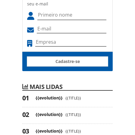
seu e-mail
Cadastre-se
MAIS LIDAS
{{evolution}}
{{TITLE}}
{{evolution}}
{{TITLE}}
{{evolution}}
{{TITLE}}