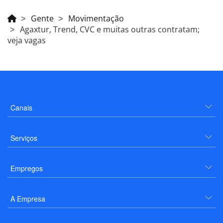
Gente
Movimentação
Agaxtur, Trend, CVC e muitas outras contratam;
veja vagas
Canais
Serviços
Empregos
A Empresa