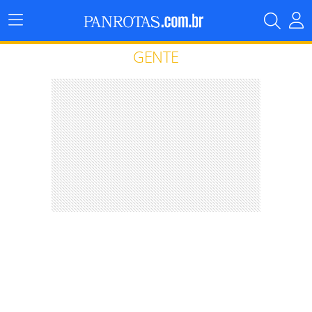
Menu
Principal
GENTE