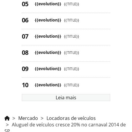
{{evolution}}
{{TITLE}}
{{evolution}}
{{TITLE}}
{{evolution}}
{{TITLE}}
{{evolution}}
{{TITLE}}
{{evolution}}
{{TITLE}}
{{evolution}}
{{TITLE}}
Leia mais
Mercado
Locadoras de veículos
Aluguel de veículos cresce 20% no carnaval 2014 de
SP