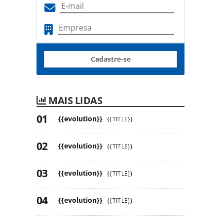
Cadastre-se
MAIS LIDAS
{{evolution}}
{{TITLE}}
{{evolution}}
{{TITLE}}
{{evolution}}
{{TITLE}}
{{evolution}}
{{TITLE}}