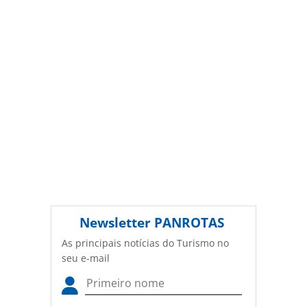
autorização da PANROTAS Editora
(copyright@panrotas.com.br).
Newsletter
PANROTAS
As principais notícias do Turismo no
seu e-mail