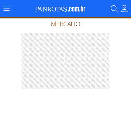
Menu
Principal
MERCADO