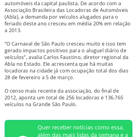
automóveis da capital paulista. De acordo com a
Associação Brasileira das Locadoras de Automóveis
(Abla), a demanda por veículos alugados para o
feriado deste ano cresceu em média 20% em relação
a 2013.
“O Carnaval de São Paulo cresceu muito e isso tem
gerado impactos positivos para o aluguel diário de
veículos”, avalia Carlos Faustino, diretor regional da
Abla no Estado. Ele acrescenta que há muitas
locadoras na cidade já com ocupação total dos dias
28 de fevereiro a 5 de março.
O censo mais recente da associação, do final de
2012, aponta um total de 256 locadoras e 136.765
veículos na Grande São Paulo.
Quer receber notícias como essa,
além das mais lidas da semana e a