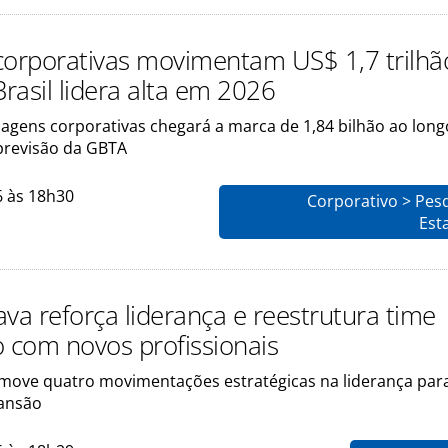
corporativas movimentam US$ 1,7 trilhã
rasil lidera alta em 2026
agens corporativas chegará a marca de 1,84 bilhão ao long
previsão da GBTA
6 às 18h30
Corporativo > Pes
Esta
va reforça liderança e reestrutura time
o com novos profissionais
ove quatro movimentações estratégicas na liderança para
ansão