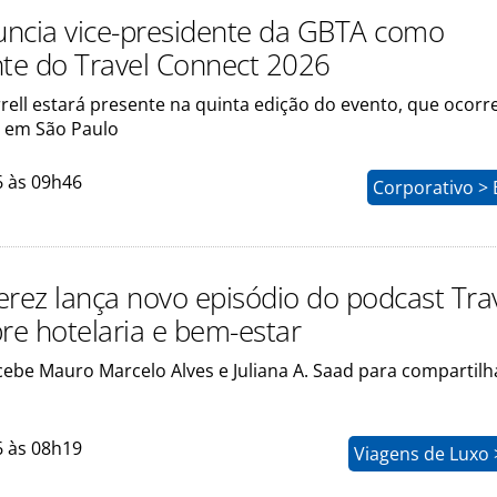
ncia vice-presidente da GBTA como
nte do Travel Connect 2026
rell estará presente na quinta edição do evento, que ocorr
 em São Paulo
6 às 09h46
Corporativo > 
erez lança novo episódio do podcast Tra
bre hotelaria e bem-estar
ebe Mauro Marcelo Alves e Juliana A. Saad para compartilh
6 às 08h19
Viagens de Luxo 