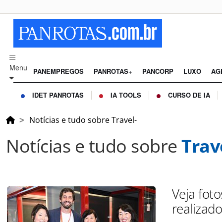
Menu
PANEMPREGOS
PANROTAS+
PANCORP
LUXO
AG
IDET PANROTAS
IA TOOLS
CURSO DE IA
Notícias e tudo sobre Travel-
Notícias e tudo sobre
Trav
Veja foto
realizad