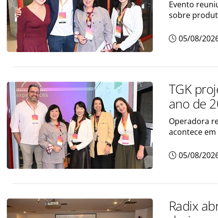
Evento reuni
sobre produt
05/08/202
TGK proj
ano de 
Operadora re
acontece em 
05/08/202
Radix abr