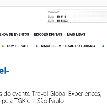
07-08-2026
Dólar
R$ 5.111
Euro
R$ 5.893
ENDA DE EVENTOS
EDIÇÕES DIGITAIS
MAIS LIDAS
BOM REPORT
MAIORES EMPRESAS DO TURISMO
el-
s do evento Travel Global Experiences,
o pela TGK em São Paulo