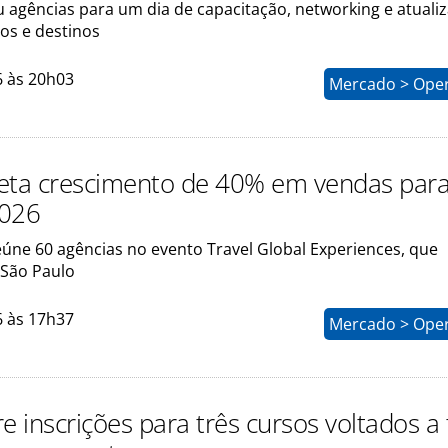
u agências para um dia de capacitação, networking e atuali
os e destinos
6 às 20h03
Mercado > Ope
eta crescimento de 40% em vendas para
2026
úne 60 agências no evento Travel Global Experiences, que
São Paulo
6 às 17h37
Mercado > Ope
e inscrições para três cursos voltados a 