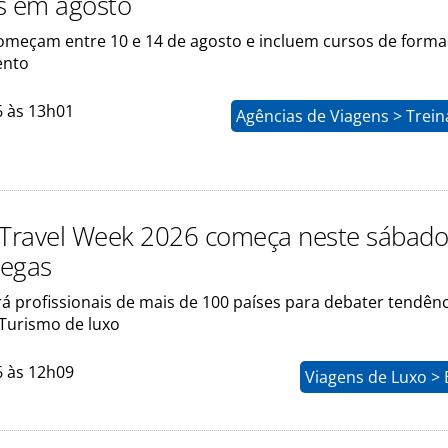
s em agosto
meçam entre 10 e 14 de agosto e incluem cursos de forma
ento
6 às 13h01
Agências de Viagens > Trei
 Travel Week 2026 começa neste sábado 
Vegas
á profissionais de mais de 100 países para debater tendênc
Turismo de luxo
6 às 12h09
Viagens de Luxo >