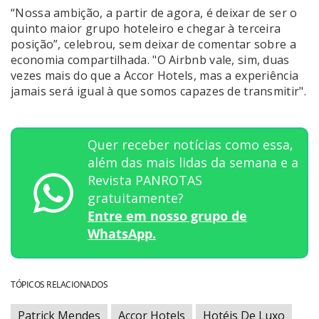
“Nossa ambição, a partir de agora, é deixar de ser o
quinto maior grupo hoteleiro e chegar à terceira
posição”, celebrou, sem deixar de comentar sobre a
economia compartilhada. "O Airbnb vale, sim, duas
vezes mais do que a Accor Hotels, mas a experiência
jamais será igual à que somos capazes de transmitir".
Quer receber notícias como essa,
além das mais lidas da semana e a
Revista PANROTAS
gratuitamente?
Entre em nosso grupo de
WhatsApp.
TÓPICOS RELACIONADOS
Patrick Mendes
Accor Hotels
Hotéis De Luxo