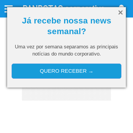
PANROTAS
corporativo
Já recebe nossa news
semanal?
Uma vez por semana separamos as
principais
notícias do mundo corporativo.
QUERO RECEBER →