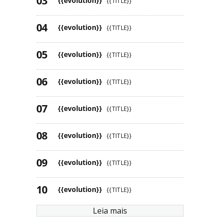
{{evolution}}
{{TITLE}}
{{evolution}}
{{TITLE}}
{{evolution}}
{{TITLE}}
{{evolution}}
{{TITLE}}
{{evolution}}
{{TITLE}}
{{evolution}}
{{TITLE}}
{{evolution}}
{{TITLE}}
{{evolution}}
{{TITLE}}
Leia mais