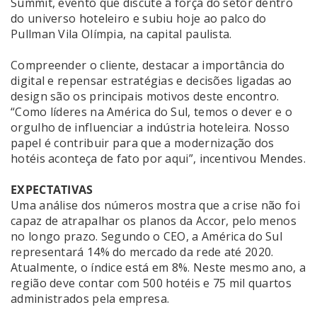
Summit, evento que discute a força do setor dentro
do universo hoteleiro e subiu hoje ao palco do
Pullman Vila Olímpia, na capital paulista.
Compreender o cliente, destacar a importância do
digital e repensar estratégias e decisões ligadas ao
design são os principais motivos deste encontro.
“Como líderes na América do Sul, temos o dever e o
orgulho de influenciar a indústria hoteleira. Nosso
papel é contribuir para que a modernização dos
hotéis aconteça de fato por aqui”, incentivou Mendes.
EXPECTATIVAS
Uma análise dos números mostra que a crise não foi
capaz de atrapalhar os planos da Accor, pelo menos
no longo prazo. Segundo o CEO, a América do Sul
representará 14% do mercado da rede até 2020.
Atualmente, o índice está em 8%. Neste mesmo ano, a
região deve contar com 500 hotéis e 75 mil quartos
administrados pela empresa.