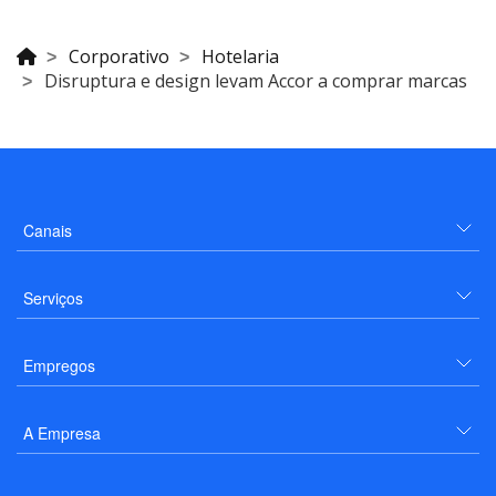
Corporativo
Hotelaria
Disruptura e design levam Accor a comprar marcas
Canais
Serviços
Empregos
A Empresa