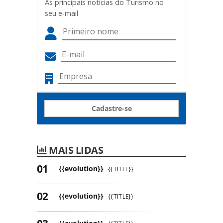
As principais notícias do Turismo no
seu e-mail
Cadastre-se
MAIS LIDAS
{{evolution}}
{{TITLE}}
{{evolution}}
{{TITLE}}