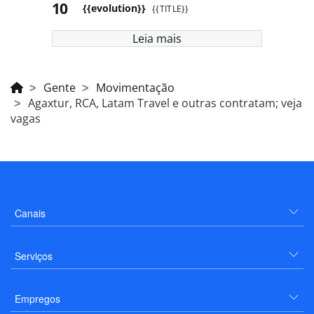
{{evolution}}
{{TITLE}}
Leia mais
Gente
Movimentação
Agaxtur, RCA, Latam Travel e outras contratam; veja
vagas
Canais
Serviços
Empregos