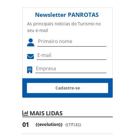
Newsletter
PANROTAS
As principais notícias do Turismo no
seu e-mail
Cadastre-se
MAIS LIDAS
{{evolution}}
{{TITLE}}