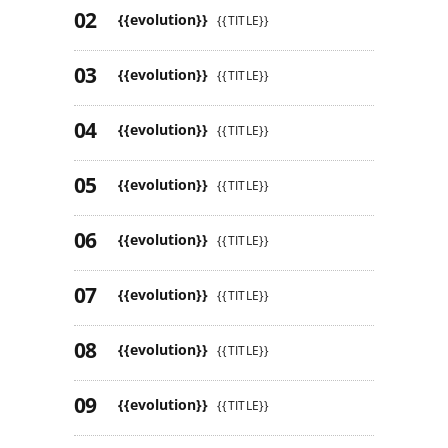
{{evolution}}
{{TITLE}}
{{evolution}}
{{TITLE}}
{{evolution}}
{{TITLE}}
{{evolution}}
{{TITLE}}
{{evolution}}
{{TITLE}}
{{evolution}}
{{TITLE}}
{{evolution}}
{{TITLE}}
{{evolution}}
{{TITLE}}