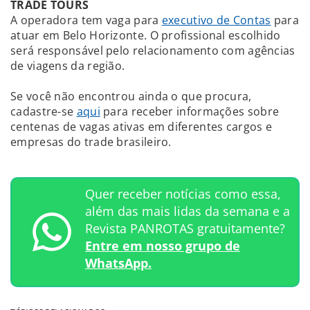
TRADE TOURS
A operadora tem vaga para
executivo de Contas
para
atuar em Belo Horizonte. O profissional escolhido
será responsável pelo relacionamento com agências
de viagens da região.
Se você não encontrou ainda o que procura,
cadastre-se
aqui
para receber informações sobre
centenas de vagas ativas em diferentes cargos e
empresas do trade brasileiro.
Quer receber notícias como essa,
além das mais lidas da semana e a
Revista PANROTAS gratuitamente?
Entre em nosso grupo de
WhatsApp.