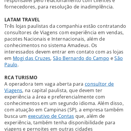
responsável pelo relacionamento com clientes e
fornecedores, para resolução de inadimplência.
LATAM TRAVEL
Três lojas paulistas da companhia estão contratando
consultores de Viagens com experiência em vendas,
pacotes Nacionais e Internacionais, além de
conhecimentos no sistema Amadeus. Os
interessados devem entrar em contato com as lojas
em
Mogi das Cruzes
,
São Bernardo do Campo
e
São
Paulo
.
RCA TURISMO
A operadora tem vaga aberta para
consultor de
Viagens
, na capital paulista, que devem ter
experiência a área e preferencialmente com
conhecimentos em um segundo idioma. Além disso,
com atuação em Campinas (SP), a empresa também
busca um
executivo de Contas
que, além de
experiência, também tenha disponibilidade para
viagens e pernoites em outras cidades