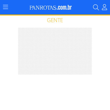
Menu
Principal
GENTE