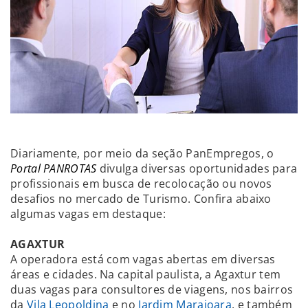
Diariamente, por meio da seção PanEmpregos, o
Portal PANROTAS
divulga diversas oportunidades para
profissionais em busca de recolocação ou novos
desafios no mercado de Turismo. Confira abaixo
algumas vagas em destaque:
AGAXTUR
A operadora está com vagas abertas em diversas
áreas e cidades. Na capital paulista, a Agaxtur tem
duas vagas para consultores de viagens, nos bairros
da
Vila Leopoldina
e no
Jardim Marajoara
, e também