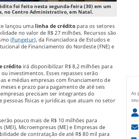
édito foi feito nesta segunda-feira (30) em um
, no Centro Administrativo, em Natal.
rte lançou uma
linha de crédito
para os setores
ilidade no valor de R$ 27 milhões. Recursos são
ismo
(Fungetur
), da Financiadora de Estudos e
itucional de Financiamento do Nordeste (FNE) e
e crédito
irá disponibilizar R$ 8,2 milhões para
s ou investimentos. Esses repasses serão
enas e médias empresas com financiamento de
18 meses e prazo para pagamento de até seis
As 
s empresas precisam ser integrantes do
seu
e pessoas físicas e jurídicas que atuam no setor
 serão pouco mais de R$ 10 milhões para
s (MEI), Microempresas (ME) e Empresas de
ilidade de contratação de até R$ 80 mil para