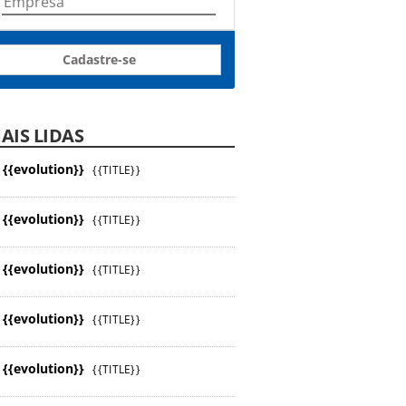
Cadastre-se
AIS LIDAS
{{evolution}}
{{TITLE}}
{{evolution}}
{{TITLE}}
{{evolution}}
{{TITLE}}
{{evolution}}
{{TITLE}}
{{evolution}}
{{TITLE}}