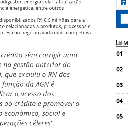
odigestor, energia solar, atualização
cia energética, entre outros.
disponibilizados R$ 8,6 milhões para a
ão relacionados a produtos, processos e
presa ou negócio ainda mais competitivo
M
 crédito vêm corrigir uma
e na gestão anterior do
, que excluiu o RN dos
A função da AGN é
ilizar o acesso dos
 ao crédito e promover o
 econômico, social e
erações céleres”