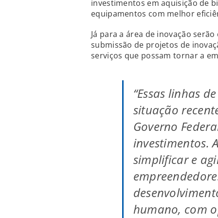
investimentos em aquisição de bi
equipamentos com melhor eficiên
Já para a área de inovação serão 
submissão de projetos de inovaç
serviços que possam tornar a em
“Essas linhas de
situação recent
Governo Federal
investimentos. 
simplificar e ag
empreendedores
desenvolvimento
humano, com op