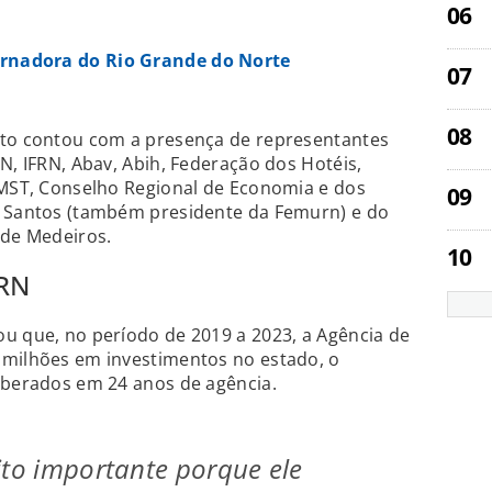
ernadora do Rio Grande do Norte
ito contou com a presença de representantes
N, IFRN, Abav, Abih, Federação dos Hotéis,
 MST, Conselho Regional de Economia e dos
o Santos (também presidente da Femurn) e do
 de Medeiros.
 RN
u que, no período de 2019 a 2023, a Agência de
 milhões em investimentos no estado, o
iberados em 24 anos de agência.
ito importante porque ele