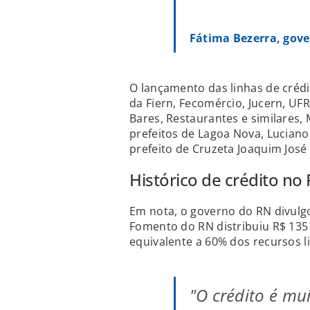
Fátima Bezerra, gov
O lançamento das linhas de créd
da Fiern, Fecomércio, Jucern, UFR
Bares, Restaurantes e similares,
prefeitos de Lagoa Nova, Lucian
prefeito de Cruzeta Joaquim José
Histórico de crédito no
Em nota, o governo do RN divulgo
Fomento do RN distribuiu R$ 135
equivalente a 60% dos recursos l
"O crédito é mu