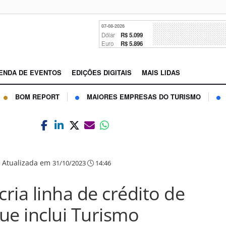
07-08-2026
Dólar
R$ 5.099
Euro
R$ 5.896
ENDA DE EVENTOS
EDIÇÕES DIGITAIS
MAIS LIDAS
BOM REPORT
MAIORES EMPRESAS DO TURISMO
|
Atualizada em
31/10/2023
14:46
ria linha de crédito de
ue inclui Turismo