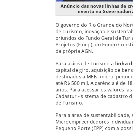
Anúncio das novas linhas de cr
evento na Governadoria
O governo do Rio Grande do No
de Turismo, inovação e sustentab
oriundos do Fundo Geral de Tur
Projetos (Finep), do Fundo Const
da própria AGN.
Para a área de Turismo a
linha d
capital de giro, aquisição de ben
destinados a MEIs, micro, pequ
até R$ 500 mil. A carência é de 
anos. Para acessar os valores, a
Cadastur - sistema de cadastro d
de Turismo.
Para a área de sustentabilidade,
Microempreendedores Individuai
Pequeno Porte (EPP) com a possib