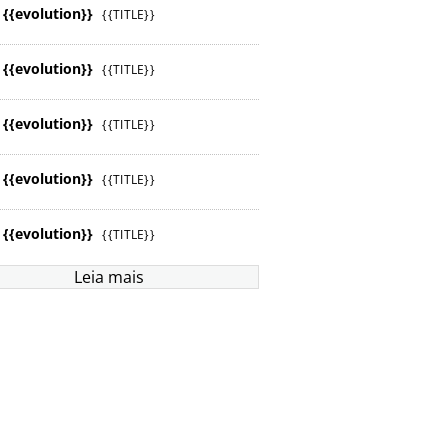
{{evolution}}
{{TITLE}}
{{evolution}}
{{TITLE}}
{{evolution}}
{{TITLE}}
{{evolution}}
{{TITLE}}
{{evolution}}
{{TITLE}}
Leia mais