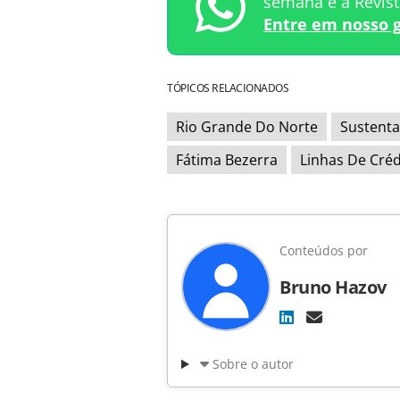
semana e a Revis
Entre em nosso 
TÓPICOS RELACIONADOS
Rio Grande Do Norte
Sustenta
Fátima Bezerra
Linhas De Créd
Conteúdos por
Bruno Hazov
Sobre o autor