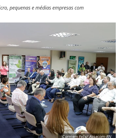
micro, pequenas e médias empresas com
Carmem Felix/ Assecom-RN