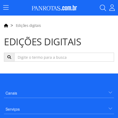
Menu
Principal
Edições digitais
EDIÇÕES DIGITAIS
Canais
Serviços