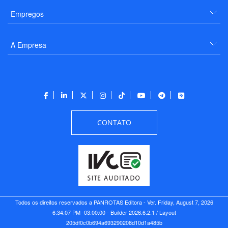
Empregos
A Empresa
CONTATO
Todos os direitos reservados a PANROTAS Editora - Ver.
Friday, August 7, 2026
6:34:07 PM -03:00:00 - Builder 2026.6.2.1
/ Layout
205df0c0b694a693290208d10d1a485b