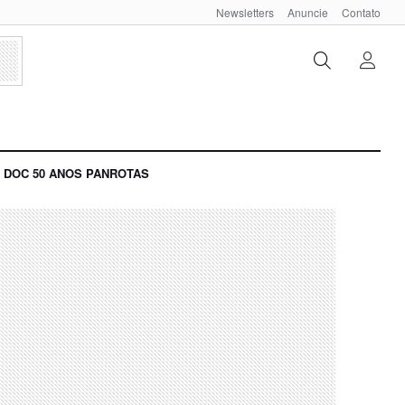
Newsletters
Anuncie
Contato
DOC 50 ANOS PANROTAS