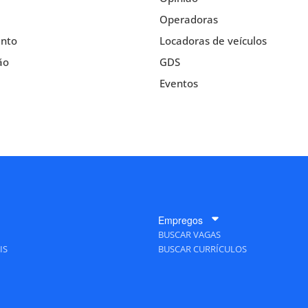
Operadoras
nto
Locadoras de veículos
ão
GDS
Eventos
Empregos
BUSCAR VAGAS
IS
BUSCAR CURRÍCULOS