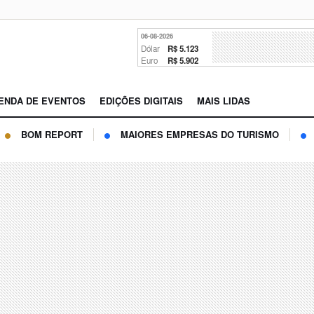
06-08-2026
Dólar
R$ 5.123
Euro
R$ 5.902
ENDA DE EVENTOS
EDIÇÕES DIGITAIS
MAIS LIDAS
BOM REPORT
MAIORES EMPRESAS DO TURISMO