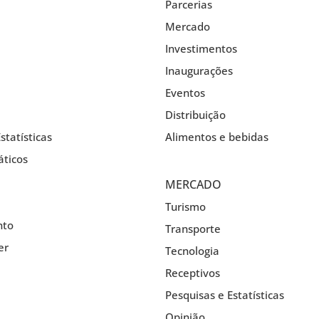
Parcerias
Mercado
Investimentos
Inaugurações
Eventos
Distribuição
statísticas
Alimentos e bebidas
ticos
MERCADO
Turismo
nto
Transporte
er
Tecnologia
Receptivos
Pesquisas e Estatísticas
Opinião