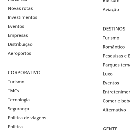
Bleisure
Novas rotas
Aviação
Investimentos
Eventos
DESTINOS
Empresas
Turismo
Distribuição
Romântico
Aeroportos
Pesquisas e E
Parques temá
CORPORATIVO
Luxo
Turismo
Eventos
TMCs
Entretenime
Tecnologia
Comer e beb
Segurança
Alternativo
Política de viagens
Política
GENTE