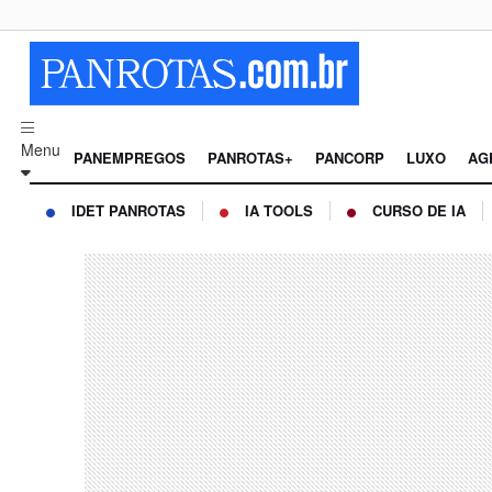
Menu
PANEMPREGOS
PANROTAS+
PANCORP
LUXO
AG
IDET PANROTAS
IA TOOLS
CURSO DE IA