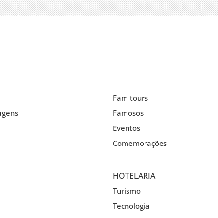
Fam tours
agens
Famosos
Eventos
Comemorações
HOTELARIA
Turismo
Tecnologia