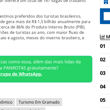
lar oferece um total de 167 vagas de trabalho
tinos preferidos dos turistas brasileiros.
ade gera mais de R$ 1,5 bilhão anualmente para
 cerca de 86% do Produto Interno Bruto (PIB).
ões de turistas ao ano, com maior fluxo de
M
aio e agosto, meses do inverno brasileiro, e
cias como essa, além das mais lidas da
ta PANROTAS gratuitamente?
grupo de WhatsApp.
nômico
Turismo Em Gramado