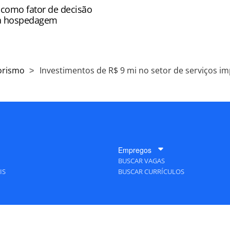
como fator de decisão
da hospedagem
orismo
Investimentos de R$ 9 mi no setor de serviços
Empregos
BUSCAR VAGAS
IS
BUSCAR CURRÍCULOS
A Empresa
QUEM SOMOS