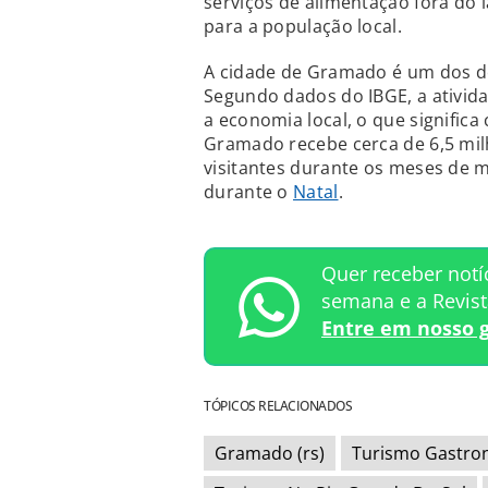
serviços de alimentação fora do 
para a população local.
A cidade de Gramado é um dos des
Segundo dados do IBGE, a ativid
a economia local, o que significa
Gramado recebe cerca de 6,5 milh
visitantes durante os meses de m
durante o
Natal
.
Quer receber notí
semana e a Revis
Entre em nosso 
TÓPICOS RELACIONADOS
Gramado (rs)
Turismo Gastro