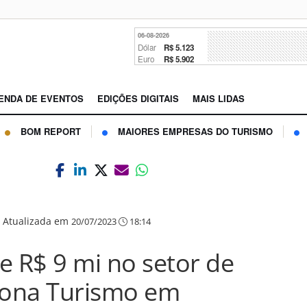
06-08-2026
Dólar
R$ 5.123
Euro
R$ 5.902
ENDA DE EVENTOS
EDIÇÕES DIGITAIS
MAIS LIDAS
BOM REPORT
MAIORES EMPRESAS DO TURISMO
|
Atualizada em
20/07/2023
18:14
e R$ 9 mi no setor de
siona Turismo em