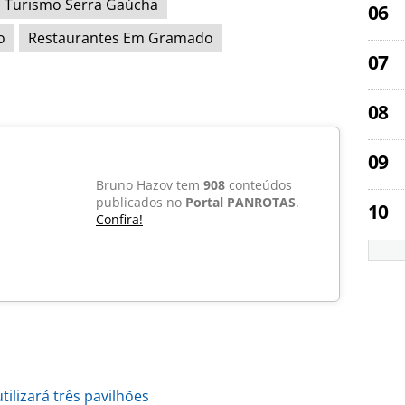
Turismo Serra Gaúcha
o
Restaurantes Em Gramado
Bruno Hazov tem
908
conteúdos
publicados no
Portal PANROTAS
.
Confira!
tilizará três pavilhões