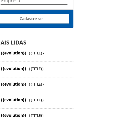
Cadastre-se
AIS LIDAS
{{evolution}}
{{TITLE}}
{{evolution}}
{{TITLE}}
{{evolution}}
{{TITLE}}
{{evolution}}
{{TITLE}}
{{evolution}}
{{TITLE}}