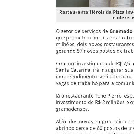
Restaurante Hérois da Pizza in
e oferec
O setor de serviços de
Gramado 
que prometem impulsionar o Turi
milhões, dois novos restaurantes
gerando 87 novos postos de trab
Com um investimento de R$ 7,5 mi
Santa Catarina, irá inaugurar s
empreendimento será aberto na A
vagas de trabalho para a comunid
Já o restaurante Tchê Pierre, es
investimento de R$ 2 milhões e o
gramadenses.
Além dos novos empreendimentos
abrindo cerca de 80 postos de tr