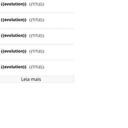
{{evolution}}
{{TITLE}}
{{evolution}}
{{TITLE}}
{{evolution}}
{{TITLE}}
{{evolution}}
{{TITLE}}
{{evolution}}
{{TITLE}}
Leia mais