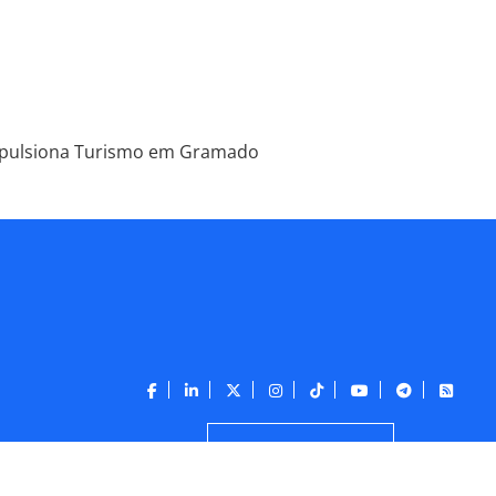
 impulsiona Turismo em Gramado
CONTATO