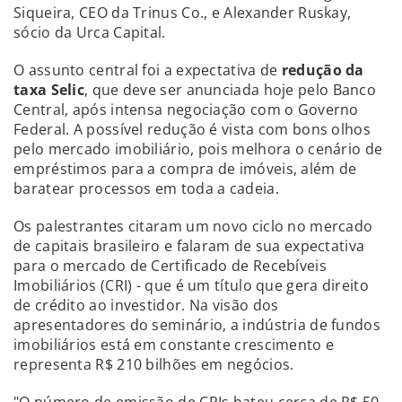
Siqueira, CEO da Trinus Co., e Alexander Ruskay,
sócio da Urca Capital.
O assunto central foi a expectativa de
redução da
taxa Selic
, que deve ser anunciada hoje pelo Banco
Central, após intensa negociação com o Governo
Federal. A possível redução é vista com bons olhos
pelo mercado imobiliário, pois melhora o cenário de
empréstimos para a compra de imóveis, além de
baratear processos em toda a cadeia.
Os palestrantes citaram um novo ciclo no mercado
de capitais brasileiro e falaram de sua expectativa
para o mercado de Certificado de Recebíveis
Imobiliários (CRI) - que é um título que gera direito
de crédito ao investidor. Na visão dos
apresentadores do seminário, a indústria de fundos
imobiliários está em constante crescimento e
representa R$ 210 bilhões em negócios.
"O número de emissão de CRIs bateu cerca de R$ 50