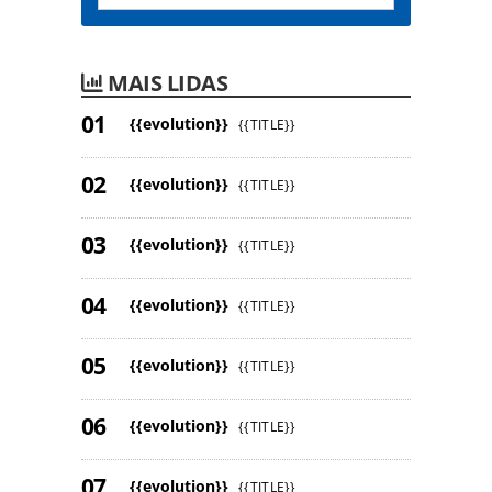
MAIS LIDAS
{{evolution}}
{{TITLE}}
{{evolution}}
{{TITLE}}
{{evolution}}
{{TITLE}}
{{evolution}}
{{TITLE}}
{{evolution}}
{{TITLE}}
{{evolution}}
{{TITLE}}
{{evolution}}
{{TITLE}}