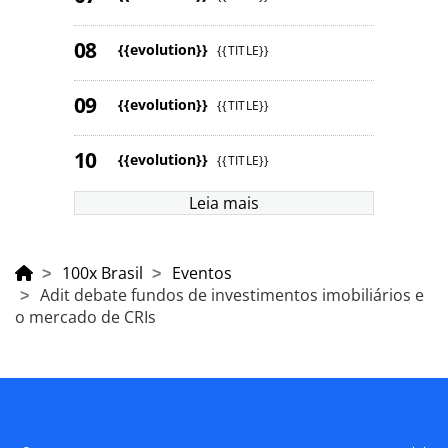
{{evolution}}
{{TITLE}}
{{evolution}}
{{TITLE}}
{{evolution}}
{{TITLE}}
Leia mais
100x Brasil
Eventos
Adit debate fundos de investimentos imobiliários e
o mercado de CRIs