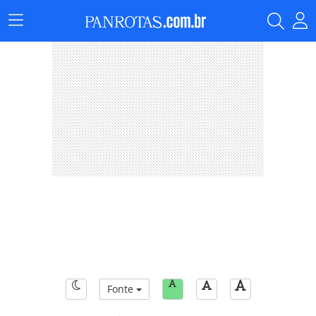
Menu
Principal
Fonte