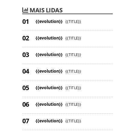
MAIS LIDAS
{{evolution}}
{{TITLE}}
{{evolution}}
{{TITLE}}
{{evolution}}
{{TITLE}}
{{evolution}}
{{TITLE}}
{{evolution}}
{{TITLE}}
{{evolution}}
{{TITLE}}
{{evolution}}
{{TITLE}}