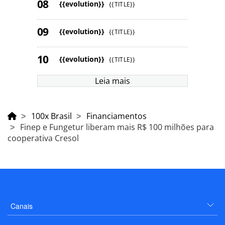
{{evolution}}
{{TITLE}}
{{evolution}}
{{TITLE}}
{{evolution}}
{{TITLE}}
Leia mais
100x Brasil
Financiamentos
Finep e Fungetur liberam mais R$ 100 milhões para
cooperativa Cresol
Canais