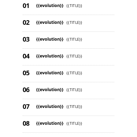
{{evolution}}
{{TITLE}}
{{evolution}}
{{TITLE}}
{{evolution}}
{{TITLE}}
{{evolution}}
{{TITLE}}
{{evolution}}
{{TITLE}}
{{evolution}}
{{TITLE}}
{{evolution}}
{{TITLE}}
{{evolution}}
{{TITLE}}