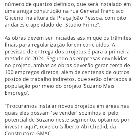
número de quartos definido, que será instalado em
uma antiga construção na rua General Francisco
Glicério, na altura da Praça João Pessoa, com oito
andares e apelidado de "Studio Prime".
As obras devem ser iniciadas assim que os trâmites
finais para regularização forem concluídos. A
previsão de entrega dos projetos é para a primeira
metade de 2024. Segundo as empresas envolvidas
no projeto, ambas as obras deverão gerar cerca de
100 empregos diretos, além de centenas de outros
postos de trabalho indiretos, que serão ofertados à
população por meio do projeto ‘Suzano Mais
Emprego’.
"Procuramos instalar novos projetos em áreas nas
quais eles possam 'se vender' sozinhos e, pelo
potencial de Suzano neste segmento, optamos por
investir aqui", revelou Gilberto Abi Chedid, da
Construtora GMAC.