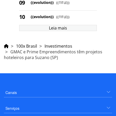
{{evolution}}
{{TITLE}}
{{evolution}}
{{TITLE}}
Leia mais
100x Brasil
Investimentos
GMAC e Prime Empreendimentos têm projetos
hoteleiros para Suzano (SP)
Canais
Serviços