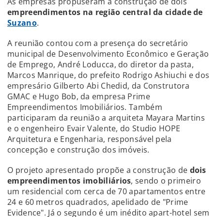
As empresas propuseram a construção de dois
empreendimentos na região central da cidade de
Suzano
.
A reunião contou com a presença do secretário
municipal de Desenvolvimento Econômico e Geração
de Emprego, André Loducca, do diretor da pasta,
Marcos Manrique, do prefeito Rodrigo Ashiuchi e dos
empresário Gilberto Abi Chedid, da Construtora
GMAC e Hugo Bob, da empresa Prime
Empreendimentos Imobiliários. Também
participaram da reunião a arquiteta Mayara Martins
e o engenheiro Evair Valente, do Studio HOPE
Arquitetura e Engenharia, responsável pela
concepção e construção dos imóveis.
O projeto apresentado propõe a construção de
dois
empreendimentos imobiliários
, sendo o primeiro
um residencial com cerca de 70 apartamentos entre
24 e 60 metros quadrados, apelidado de "Prime
Evidence". Já o segundo é um inédito apart-hotel sem