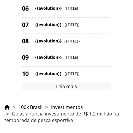
{{evolution}}
{{TITLE}}
{{evolution}}
{{TITLE}}
{{evolution}}
{{TITLE}}
{{evolution}}
{{TITLE}}
{{evolution}}
{{TITLE}}
Leia mais
100x Brasil
Investimentos
Goiás anuncia investimento de R$ 1,2 milhão na
temporada de pesca esportiva