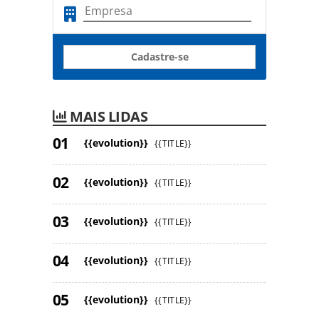
Cadastre-se
MAIS LIDAS
{{evolution}}
{{TITLE}}
{{evolution}}
{{TITLE}}
{{evolution}}
{{TITLE}}
{{evolution}}
{{TITLE}}
{{evolution}}
{{TITLE}}