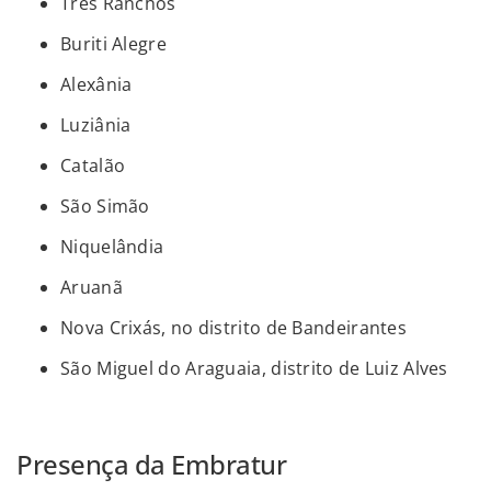
Três Ranchos
Buriti Alegre
Alexânia
Luziânia
Catalão
São Simão
Niquelândia
Aruanã
Nova Crixás, no distrito de Bandeirantes
São Miguel do Araguaia, distrito de Luiz Alves
Presença da Embratur