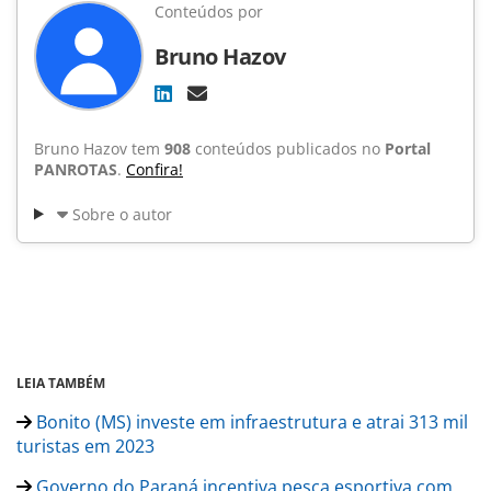
Conteúdos por
Bruno Hazov
Bruno Hazov tem
908
conteúdos publicados no
Portal
PANROTAS
.
Confira!
Sobre o autor
LEIA TAMBÉM
Bonito (MS) investe em infraestrutura e atrai 313 mil
turistas em 2023
Governo do Paraná incentiva pesca esportiva com