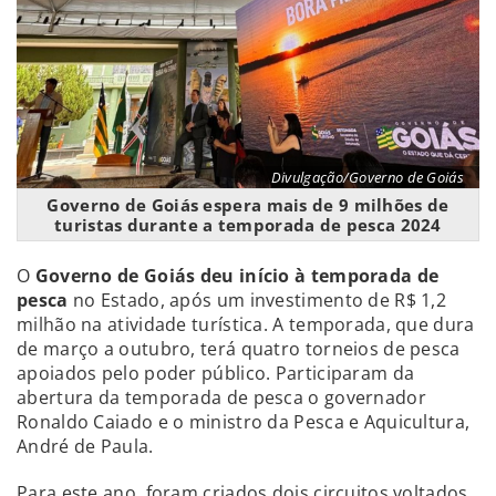
Divulgação/Governo de Goiás
Governo de Goiás espera mais de 9 milhões de
turistas durante a temporada de pesca 2024
O
Governo de Goiás deu início à temporada de
pesca
no Estado, após um investimento de R$ 1,2
milhão na atividade turística. A temporada, que dura
de março a outubro, terá quatro torneios de pesca
apoiados pelo poder público. Participaram da
abertura da temporada de pesca o governador
Ronaldo Caiado e o ministro da Pesca e Aquicultura,
André de Paula.
Para este ano, foram criados dois circuitos voltados