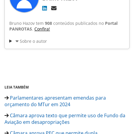
Bruno Hazov tem
908
conteúdos publicados no
Portal
PANROTAS
.
Confira!
Sobre o autor
LEIA TAMBÉM
Parlamentares apresentam emendas para
orçamento do MTur em 2024
Câmara aprova texto que permite uso de Fundo da
Aviação em desapropriações
Câmara aprova PEC que permite dupla