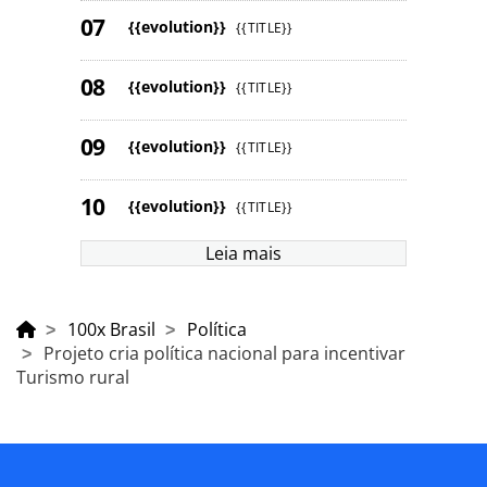
{{evolution}}
{{TITLE}}
{{evolution}}
{{TITLE}}
{{evolution}}
{{TITLE}}
{{evolution}}
{{TITLE}}
Leia mais
100x Brasil
Política
Projeto cria política nacional para incentivar
Turismo rural