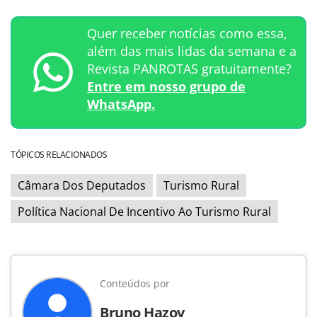
Quer receber notícias como essa,
além das mais lidas da semana e a
Revista PANROTAS gratuitamente?
Entre em nosso grupo de
WhatsApp.
TÓPICOS RELACIONADOS
Câmara Dos Deputados
Turismo Rural
Política Nacional De Incentivo Ao Turismo Rural
Conteúdos por
Bruno Hazov