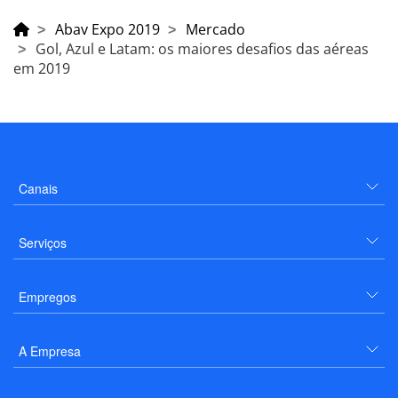
Abav Expo 2019
Mercado
Gol, Azul e Latam: os maiores desafios das aéreas
em 2019
Canais
Serviços
Empregos
A Empresa