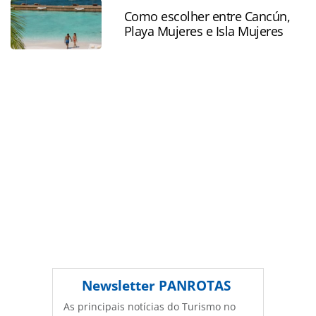
ferramentas oferecidas na página. Todo o conteúdo
Como escolher entre Cancún,
Playa Mujeres e Isla Mujeres
produzido pela PANROTAS Editora é protegido pela
legislação brasileira sobre direito autoral. Não reproduza o
conteúdo sem autorização da PANROTAS Editora
(copyright@panrotas.com.br).
Newsletter
PANROTAS
As principais notícias do Turismo no