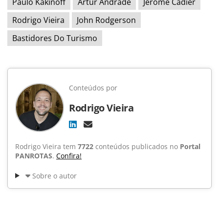
Paulo Kakinoff
Artur Andrade
Jerome Cadier
Rodrigo Vieira
John Rodgerson
Bastidores Do Turismo
Conteúdos por
Rodrigo Vieira
Rodrigo Vieira tem
7722
conteúdos publicados no
Portal
PANROTAS
.
Confira!
Sobre o autor