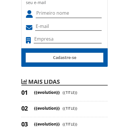
seu e-mail
Cadastre-se
MAIS LIDAS
{{evolution}}
{{TITLE}}
{{evolution}}
{{TITLE}}
{{evolution}}
{{TITLE}}