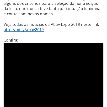
alguns dos critérios para a seleção da nona edição
da lista, que nunca teve tanta participação feminina
e conta com novos nomes.
Veja todas as notícias da Abav Expo 2019 neste link
http://bit.ly/abav2019
Confira: