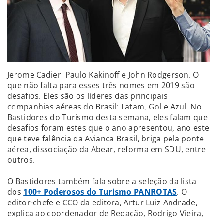
Jerome Cadier, Paulo Kakinoff e John Rodgerson. O
que não falta para esses três nomes em 2019 são
desafios. Eles são os líderes das principais
companhias aéreas do Brasil: Latam, Gol e Azul. No
Bastidores do Turismo desta semana, eles falam que
desafios foram estes que o ano apresentou, ano este
que teve falência da Avianca Brasil, briga pela ponte
aérea, dissociação da Abear, reforma em SDU, entre
outros.
O Bastidores também fala sobre a seleção da lista
dos
100+ Poderosos do Turismo PANROTAS
. O
editor-chefe e CCO da editora, Artur Luiz Andrade,
explica ao coordenador de Redação, Rodrigo Vieira,