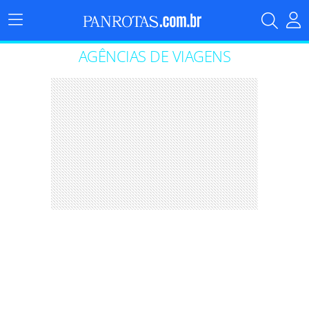
Menu
Principal
AGÊNCIAS DE VIAGENS