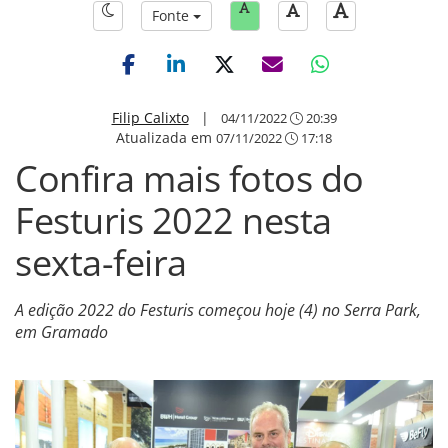
Fonte
Filip Calixto
|
04/11/2022
20:39
Atualizada em
07/11/2022
17:18
Confira mais fotos do
Festuris 2022 nesta
sexta-feira
A edição 2022 do Festuris começou hoje (4) no Serra Park,
em Gramado