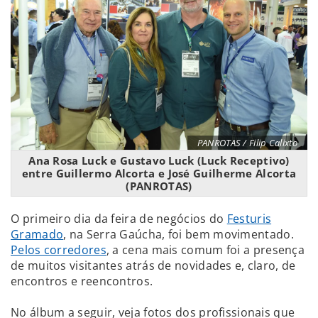
PANROTAS / Filip Calixto
Ana Rosa Luck e Gustavo Luck (Luck Receptivo)
entre Guillermo Alcorta e José Guilherme Alcorta
(PANROTAS)
O primeiro dia da feira de negócios do
Festuris
Gramado
, na Serra Gaúcha, foi bem movimentado.
Pelos corredores
, a cena mais comum foi a presença
de muitos visitantes atrás de novidades e, claro, de
encontros e reencontros.
No álbum a seguir, veja fotos dos profissionais que