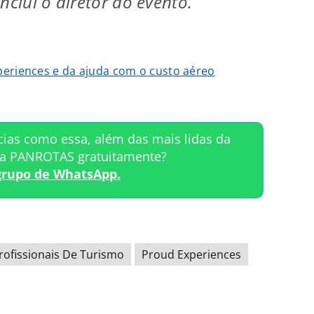
nclui o diretor do evento.
periences e da ajuda com o custo aéreo
cias como essa, além das mais lidas da
ta PANROTAS gratuitamente?
grupo de WhatsApp.
rofissionais De Turismo
Proud Experiences