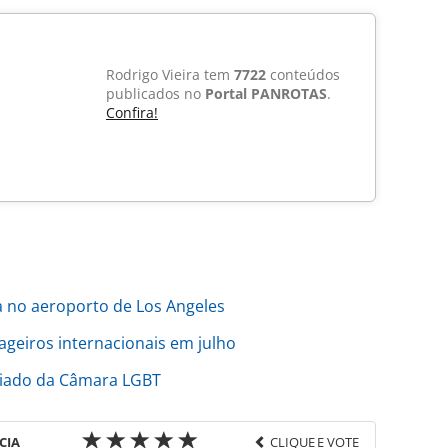
Rodrigo Vieira tem
7722
conteúdos
publicados no
Portal PANROTAS
.
Confira!
a no aeroporto de Los Angeles
geiros internacionais em julho
ciado da Câmara LGBT
CIA
CLIQUE E VOTE