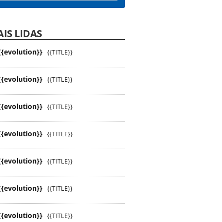
IS LIDAS
{{evolution}}
{{TITLE}}
{{evolution}}
{{TITLE}}
{{evolution}}
{{TITLE}}
{{evolution}}
{{TITLE}}
{{evolution}}
{{TITLE}}
{{evolution}}
{{TITLE}}
{{evolution}}
{{TITLE}}