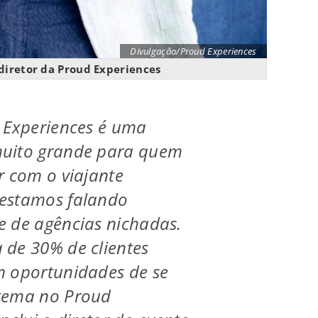
Divulgação/Proud Experiences
diretor da Proud Experiences
 Experiences é uma
uito grande para quem
r com o viajante
estamos falando
e de agências nichadas.
 de 30% de clientes
m oportunidades de se
tema no Proud