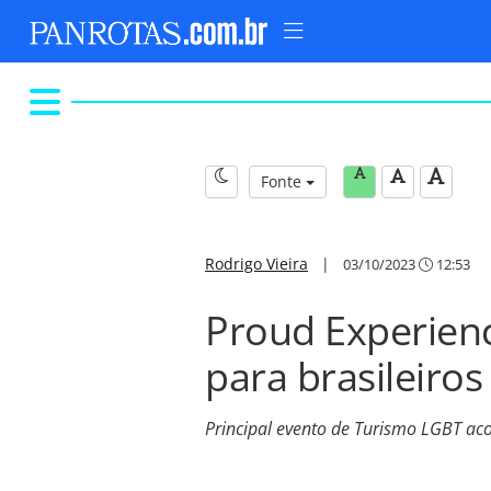
Fonte
Rodrigo Vieira
|
03/10/2023
12:53
Proud Experienc
para brasileiros
Principal evento de Turismo LGBT aco