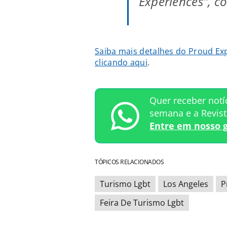
Experiences", co
Saiba mais detalhes do Proud Ex
clicando aqui
.
Quer receber notí
semana e a Revis
Entre em nosso 
TÓPICOS RELACIONADOS
Turismo Lgbt
Los Angeles
P
Feira De Turismo Lgbt