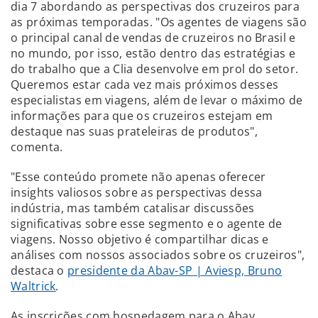
dia 7 abordando as perspectivas dos cruzeiros para
as próximas temporadas. "Os agentes de viagens são
o principal canal de vendas de cruzeiros no Brasil e
no mundo, por isso, estão dentro das estratégias e
do trabalho que a Clia desenvolve em prol do setor.
Queremos estar cada vez mais próximos desses
especialistas em viagens, além de levar o máximo de
informações para que os cruzeiros estejam em
destaque nas suas prateleiras de produtos",
comenta.
"Esse conteúdo promete não apenas oferecer
insights valiosos sobre as perspectivas dessa
indústria, mas também catalisar discussões
significativas sobre esse segmento e o agente de
viagens. Nosso objetivo é compartilhar dicas e
análises com nossos associados sobre os cruzeiros",
destaca o
presidente da Abav-SP | Aviesp, Bruno
Waltrick
.
As inscrições com hospedagem para o Abav