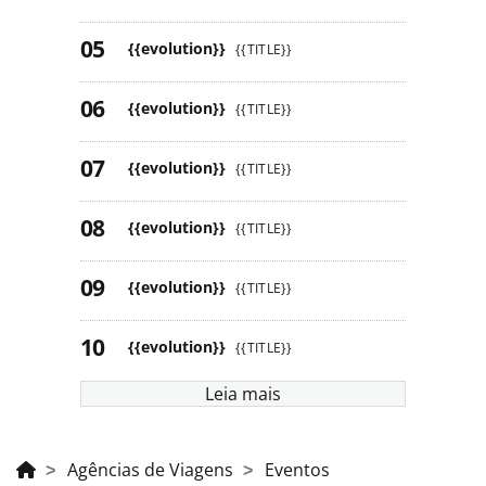
{{evolution}}
{{TITLE}}
{{evolution}}
{{TITLE}}
{{evolution}}
{{TITLE}}
{{evolution}}
{{TITLE}}
{{evolution}}
{{TITLE}}
{{evolution}}
{{TITLE}}
Leia mais
Agências de Viagens
Eventos