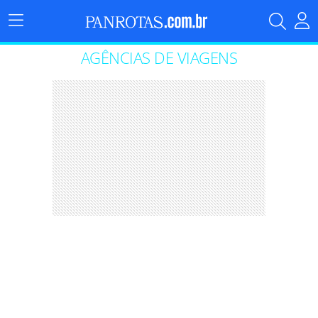
Menu
Principal
AGÊNCIAS DE VIAGENS