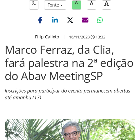
Fonte
Filip Calixto
|
16/11/2023
13:32
Marco Ferraz, da Clia,
fará palestra na 2ª edição
do Abav MeetingSP
Inscrições para participar do evento permanecem abertas
até amanhã (17)