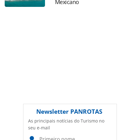
Mexicano
legislação brasileira sobre direito autoral. Não reproduza o
conteúdo sem autorização da PANROTAS Editora
(copyright@panrotas.com.br).
Newsletter
PANROTAS
As principais notícias do Turismo no
seu e-mail