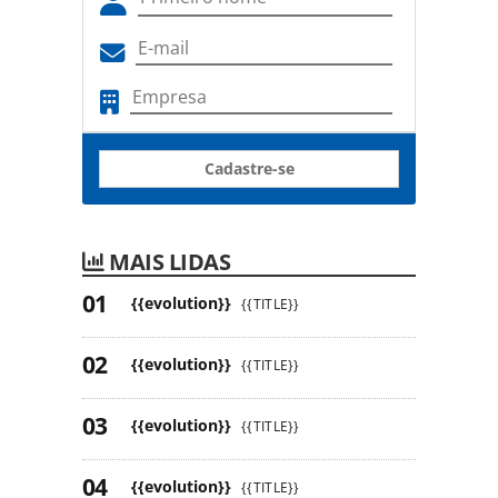
Cadastre-se
MAIS LIDAS
{{evolution}}
{{TITLE}}
{{evolution}}
{{TITLE}}
{{evolution}}
{{TITLE}}
{{evolution}}
{{TITLE}}