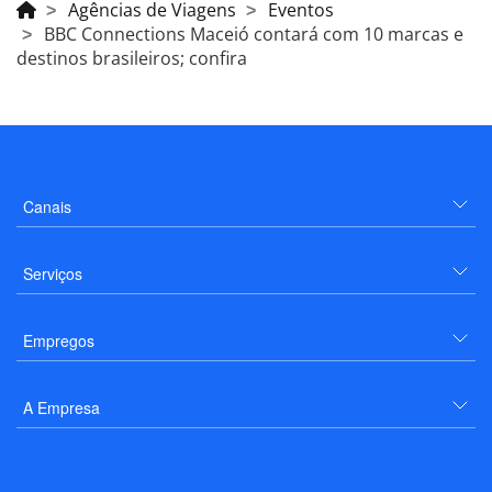
Agências de Viagens
Eventos
BBC Connections Maceió contará com 10 marcas e
destinos brasileiros; confira
Canais
Serviços
Empregos
A Empresa