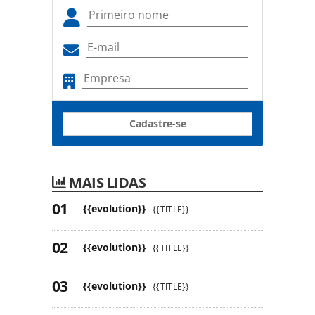
Cadastre-se
MAIS LIDAS
{{evolution}}
{{TITLE}}
{{evolution}}
{{TITLE}}
{{evolution}}
{{TITLE}}