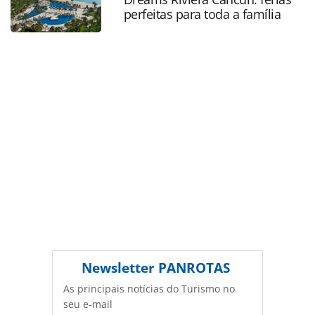
perfeitas para toda a família
página. Todo o conteúdo produzido pela PANROTAS
Editora é protegido pela legislação brasileira sobre direito
autoral. Não reproduza o conteúdo sem autorização da
PANROTAS Editora (copyright@panrotas.com.br).
Newsletter
PANROTAS
As principais notícias do Turismo no
seu e-mail