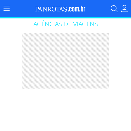
Menu
Principal
AGÊNCIAS DE VIAGENS