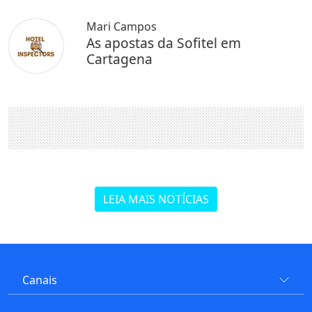
Mari Campos
As apostas da Sofitel em
Cartagena
LEIA MAIS NOTÍCIAS
Canais