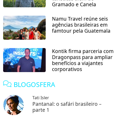
Gramado e Canela
Namu Travel reúne seis
agências brasileiras em
famtour pela Guatemala
Kontik firma parceria com
Dragonpass para ampliar
benefícios a viajantes
corporativos
BLOGOSFERA
Tati Isler
Pantanal: o safári brasileiro –
parte 1