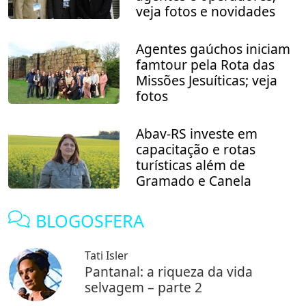
veja fotos e novidades
Agentes gaúchos iniciam
famtour pela Rota das
Missões Jesuíticas; veja
fotos
Abav-RS investe em
capacitação e rotas
turísticas além de
Gramado e Canela
BLOGOSFERA
Tati Isler
Pantanal: a riqueza da vida
selvagem – parte 2