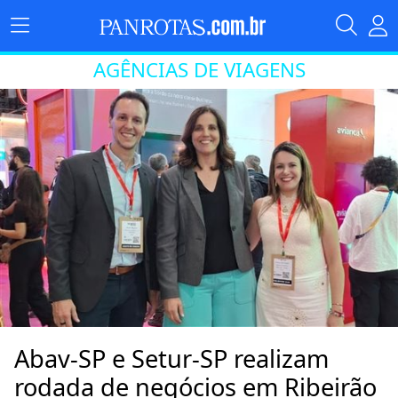
AGÊNCIAS DE VIAGENS
Abav-SP e Setur-SP realizam
rodada de negócios em Ribeirão