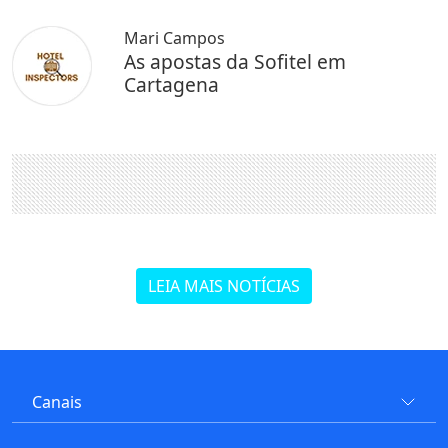
Mari Campos
As apostas da Sofitel em
Cartagena
LEIA MAIS NOTÍCIAS
Canais