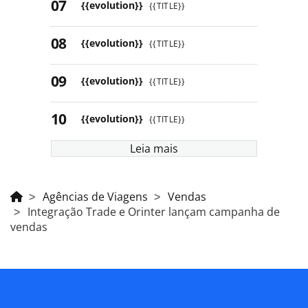
{{evolution}}
{{TITLE}}
{{evolution}}
{{TITLE}}
{{evolution}}
{{TITLE}}
{{evolution}}
{{TITLE}}
Leia mais
Agências de Viagens
Vendas
Integração Trade e Orinter lançam campanha de
vendas