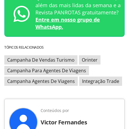
além das mais lidas da semana e a
Revista PANROTAS gratuitamente?
Entre em nosso grupo de
WhatsApp.
TÓPICOS RELACIONADOS
Campanha De Vendas Turismo
Orinter
Campanha Para Agentes De Viagens
Campanha Agentes De Viagens
Integração Trade
Conteúdos por
Victor Fernandes