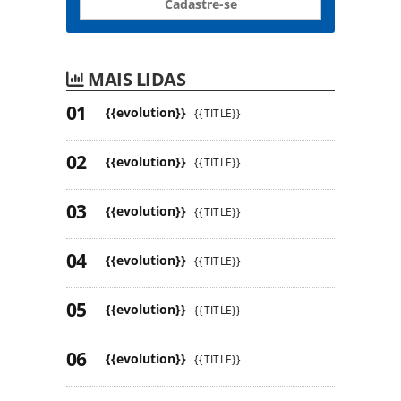
Cadastre-se
MAIS LIDAS
{{evolution}}
{{TITLE}}
{{evolution}}
{{TITLE}}
{{evolution}}
{{TITLE}}
{{evolution}}
{{TITLE}}
{{evolution}}
{{TITLE}}
{{evolution}}
{{TITLE}}