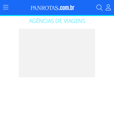
Menu
Principal
AGÊNCIAS DE VIAGENS