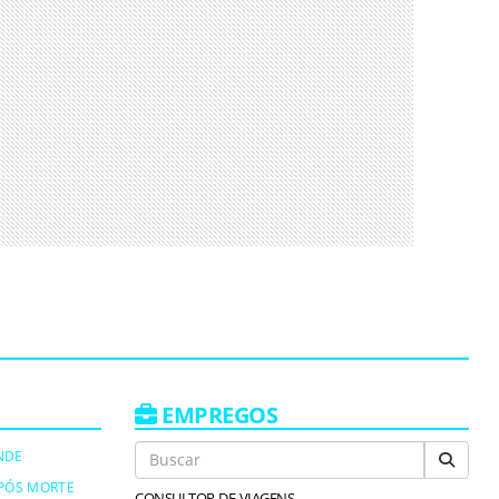
EMPREGOS
NDE
PÓS MORTE
CONSULTOR-DE-VIAGENS