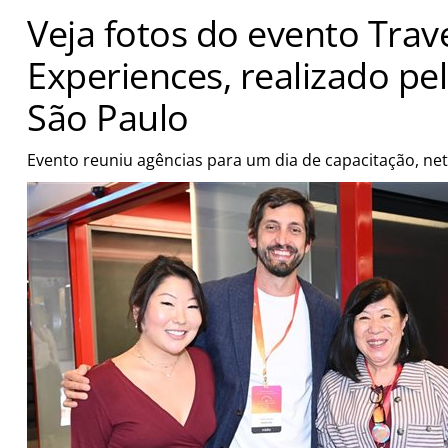
Veja fotos do evento Trav
Experiences, realizado p
São Paulo
Evento reuniu agências para um dia de capacitação, net
sobre produtos e destinos