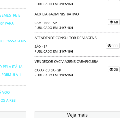
PUBLICADO EM:
31/7-16H
AUXILIAR-ADMINISTRATIVO
 SEMESTRE E
68
CAMPINAS - SP
RP PARA
PUBLICADO EM:
31/7-16H
ATENDENDE-CONSULTOR-DE-VIAGENS
 DE PASSAGENS
111
SÃO - SP
PUBLICADO EM:
31/7-16H
VENDEDOR-CVC-VIAGENS-CARAPICUIBA
 PELA ITÁLIA
20
CARAPICUIBA - SP
A FÓRMULA 1
PUBLICADO EM:
31/7-16H
Á VOO
OS AIRES
Veja mais