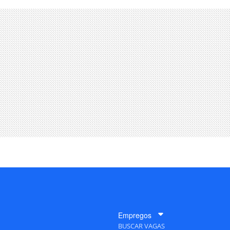
Empregos
BUSCAR VAGAS