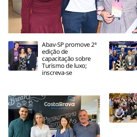
Abav-SP promove 2ª
edição de
capacitação sobre
Turismo de luxo;
inscreva-se