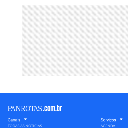
Canais
Serviços
TODAS AS NOTÍCIAS
AGENDA