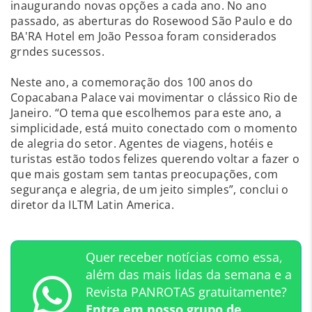
inaugurando novas opções a cada ano. No ano
passado, as aberturas do Rosewood São Paulo e do
BA'RA Hotel em João Pessoa foram considerados
grndes sucessos.
Neste ano, a comemoração dos 100 anos do
Copacabana Palace vai movimentar o clássico Rio de
Janeiro. “O tema que escolhemos para este ano, a
simplicidade, está muito conectado com o momento
de alegria do setor. Agentes de viagens, hotéis e
turistas estão todos felizes querendo voltar a fazer o
que mais gostam sem tantas preocupações, com
segurança e alegria, de um jeito simples”, conclui o
diretor da ILTM Latin America.
Quer receber notícias como essa,
além das mais lidas da semana e a
Revista PANROTAS gratuitamente?
Entre em nosso grupo de