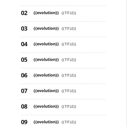
{{evolution}}
{{TITLE}}
{{evolution}}
{{TITLE}}
{{evolution}}
{{TITLE}}
{{evolution}}
{{TITLE}}
{{evolution}}
{{TITLE}}
{{evolution}}
{{TITLE}}
{{evolution}}
{{TITLE}}
{{evolution}}
{{TITLE}}