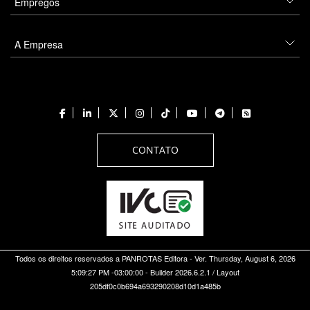
Empregos
A Empresa
CONTATO
Todos os direitos reservados a PANROTAS Editora - Ver.
Thursday, August 6, 2026
5:09:27 PM -03:00:00 - Builder 2026.6.2.1
/ Layout
205df0c0b694a693290208d10d1a485b