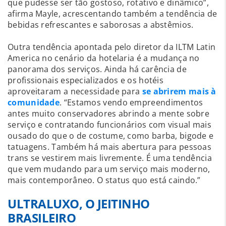
que pudesse ser tão gostoso, rotativo e dinâmico”,
afirma Mayle, acrescentando também a tendência de
bebidas refrescantes e saborosas a abstêmios.
Outra tendência apontada pelo diretor da ILTM Latin
America no cenário da hotelaria é a mudança no
panorama dos serviços. Ainda há carência de
profissionais especializados e os hotéis
aproveitaram a necessidade para
se abrirem mais à
comunidade
. “Estamos vendo empreendimentos
antes muito conservadores abrindo a mente sobre
serviço e contratando funcionários com visual mais
ousado do que o de costume, como barba, bigode e
tatuagens. Também há mais abertura para pessoas
trans se vestirem mais livremente. É uma tendência
que vem mudando para um serviço mais moderno,
mais contemporâneo. O status quo está caindo.”
ULTRALUXO, O JEITINHO
BRASILEIRO