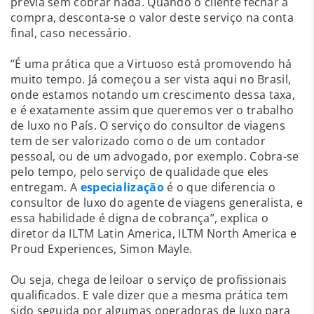
prévia sem cobrar nada. Quando o cliente fechar a
compra, desconta-se o valor deste serviço na conta
final, caso necessário.
“É uma prática que a Virtuoso está promovendo há
muito tempo. Já começou a ser vista aqui no Brasil,
onde estamos notando um crescimento dessa taxa,
e é exatamente assim que queremos ver o trabalho
de luxo no País. O serviço do consultor de viagens
tem de ser valorizado como o de um contador
pessoal, ou de um advogado, por exemplo. Cobra-se
pelo tempo, pelo serviço de qualidade que eles
entregam. A
especialização
é o que diferencia o
consultor de luxo do agente de viagens generalista, e
essa habilidade é digna de cobrança”, explica o
diretor da ILTM Latin America, ILTM North America e
Proud Experiences, Simon Mayle.
Ou seja, chega de leiloar o serviço de profissionais
qualificados. E vale dizer que a mesma prática tem
sido seguida por algumas operadoras de luxo para