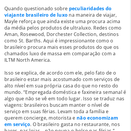
Quando questionado sobre
peculiaridades do
viajante brasileiro de luxo
na maneira de viajar,
Mayle reforça que ainda existe uma procura acima
da média pelos produtos de ultraluxo. Redes como
Aman, Rosewood, Dorchester Collection, destinos
como St. Barths. Aqui é impressionante como o
brasileiro procura mais esses produtos do que os
chamados luxo de massa em comparação com a
ILTM North America.
Isso se explica, de acordo com ele, pelo fato de o
brasileiro estar mais acostumado com serviços de
alto nível em sua própria casa do que no resto do
mundo. “Empregada doméstica e faxineira semanal é
algo que não se vê em todo lugar. Isso se traduz nas
viagens: brasileiros buscam manter o nível de
serviço em suas férias. Levam toda a família e
querem concierge, motorista e
não economizam
em serviço
. O brasileiro gasta no restaurante, nos
bares, nas lojas... não poupa o bolso nas férias.”