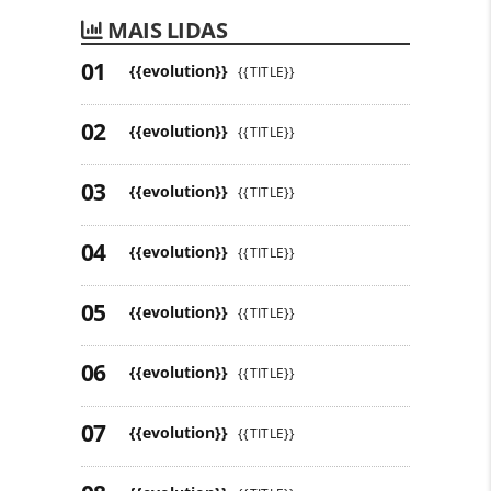
MAIS LIDAS
{{evolution}}
{{TITLE}}
{{evolution}}
{{TITLE}}
{{evolution}}
{{TITLE}}
{{evolution}}
{{TITLE}}
{{evolution}}
{{TITLE}}
{{evolution}}
{{TITLE}}
{{evolution}}
{{TITLE}}