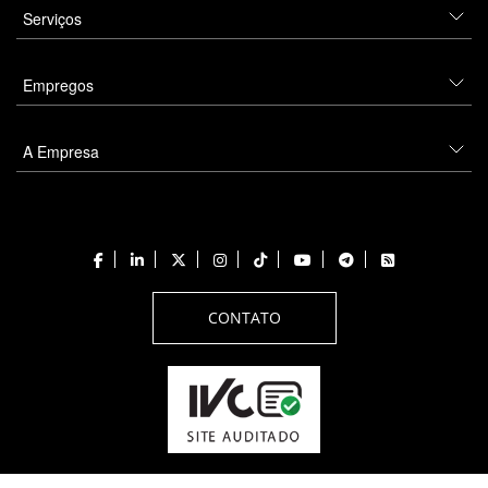
Serviços
Empregos
A Empresa
CONTATO
Todos os direitos reservados a PANROTAS Editora - Ver.
Thursday, August 6, 2026