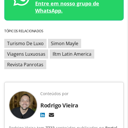
Entre em nosso grupo de
WhatsApp.
TÓPICOS RELACIONADOS
Turismo De Luxo
Simon Mayle
Viagens Luxuosas
Iltm Latin America
Revista Panrotas
Conteúdos por
Rodrigo Vieira
Rodrigo Vieira tem
7722
conteúdos publicados no
Portal