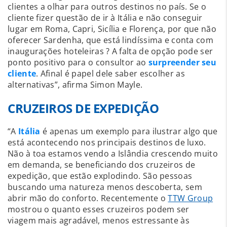
clientes a olhar para outros destinos no país. Se o
cliente fizer questão de ir à Itália e não conseguir
lugar em Roma, Capri, Sicília e Florença, por que não
oferecer Sardenha, que está lindíssima e conta com
inaugurações hoteleiras ? A falta de opção pode ser
ponto positivo para o consultor ao
surpreender seu
cliente
. Afinal é papel dele saber escolher as
alternativas”, afirma Simon Mayle.
CRUZEIROS DE EXPEDIÇÃO
“A
Itália
é apenas um exemplo para ilustrar algo que
está acontecendo nos principais destinos de luxo.
Não à toa estamos vendo a Islândia crescendo muito
em demanda, se beneficiando dos cruzeiros de
expedição, que estão explodindo. São pessoas
buscando uma natureza menos descoberta, sem
abrir mão do conforto. Recentemente o
TTW Group
mostrou o quanto esses cruzeiros podem ser
viagem mais agradável, menos estressante às