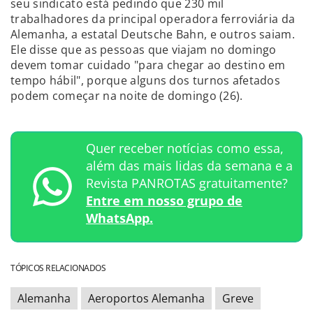
seu sindicato está pedindo que 230 mil
trabalhadores da principal operadora ferroviária da
Alemanha, a estatal Deutsche Bahn, e outros saiam.
Ele disse que as pessoas que viajam no domingo
devem tomar cuidado "para chegar ao destino em
tempo hábil", porque alguns dos turnos afetados
podem começar na noite de domingo (26).
Quer receber notícias como essa,
além das mais lidas da semana e a
Revista PANROTAS gratuitamente?
Entre em nosso grupo de
WhatsApp.
TÓPICOS RELACIONADOS
Alemanha
Aeroportos Alemanha
Greve