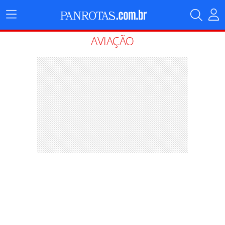
Menu
Principal
AVIAÇÃO