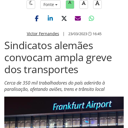
Fonte
Victor Fernandes
|
23/03/2023
16:45
Sindicatos alemães
convocam ampla greve
dos transportes
Cerca de 350 mil trabalhadores do país aderirão à
paralisação, afetando aviões, trens e trânsito local