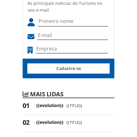
As principais notícias do Turismo no
seu e-mail
Cadastre-se
MAIS LIDAS
{{evolution}}
{{TITLE}}
{{evolution}}
{{TITLE}}