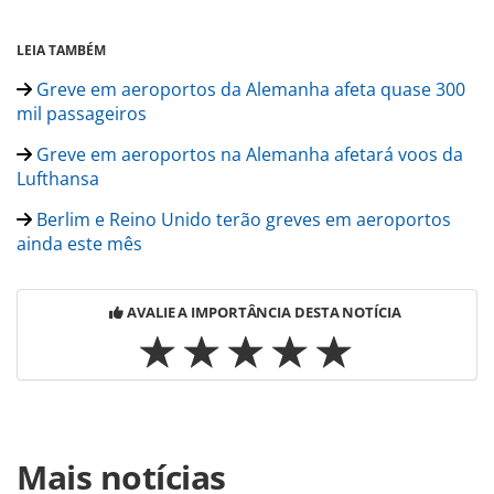
LEIA TAMBÉM
Greve em aeroportos da Alemanha afeta quase 300
mil passageiros
Greve em aeroportos na Alemanha afetará voos da
Lufthansa
Berlim e Reino Unido terão greves em aeroportos
ainda este mês
AVALIE A IMPORTÂNCIA DESTA NOTÍCIA
Para compartilhar esse conteúdo, por favor utilize o link
Mais notícias
https://www.panrotas.com.br/aviacao/aeroportos/2023/03/