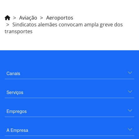
Aviação
Aeroportos
Sindicatos alemães convocam ampla greve dos
transportes
Canais
Serviços
Empregos
A Empresa