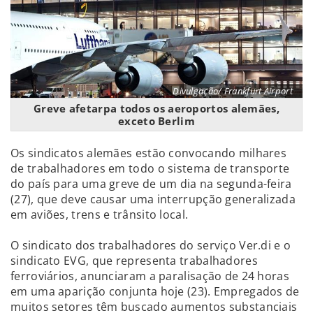
Divulgação/ Frankfurt Airport
Greve afetarpa todos os aeroportos alemães,
exceto Berlim
Os sindicatos alemães estão convocando milhares
de trabalhadores em todo o sistema de transporte
do país para uma greve de um dia na segunda-feira
(27), que deve causar uma interrupção generalizada
em aviões, trens e trânsito local.
O sindicato dos trabalhadores do serviço Ver.di e o
sindicato EVG, que representa trabalhadores
ferroviários, anunciaram a paralisação de 24 horas
em uma aparição conjunta hoje (23). Empregados de
muitos setores têm buscado aumentos substanciais