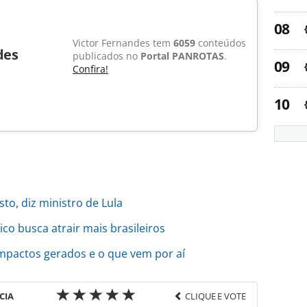
Victor Fernandes tem
6059
conteúdos
des
publicados no
Portal PANROTAS
.
Confira!
sto, diz ministro de Lula
co busca atrair mais brasileiros
mpactos gerados e o que vem por aí
CIA
CLIQUE E VOTE