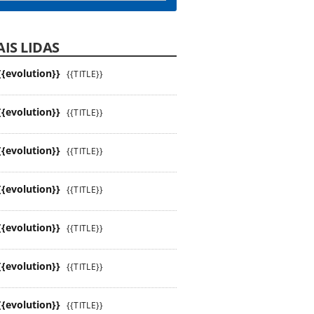
IS LIDAS
{{evolution}}
{{TITLE}}
{{evolution}}
{{TITLE}}
{{evolution}}
{{TITLE}}
{{evolution}}
{{TITLE}}
{{evolution}}
{{TITLE}}
{{evolution}}
{{TITLE}}
{{evolution}}
{{TITLE}}