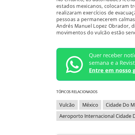
estados mexicanos, colocaram tr
realizaram exercícios de evacuaçã
pessoas a permanecerem calmas. 
Andrés Manuel Lopez Obrador, di
movimentos do vulcão estão send
Quer receber notí
semana e a Revis
Entre em nosso 
TÓPICOS RELACIONADOS
Vulcão
México
Cidade Do M
Aeroporto Internacional Cidade 