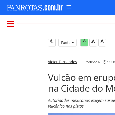
Fonte
Victor Fernandes
|
25/05/2023
11:08
Vulcão em erup
na Cidade do M
Autoridades mexicanas exigem suspe
vulcânico nas pistas