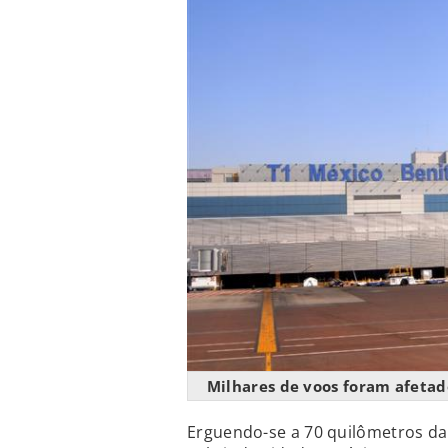
Milhares de voos foram afetad
Erguendo-se a 70 quilômetros d