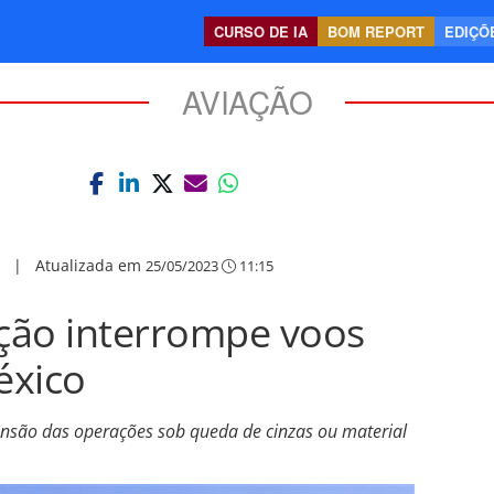
CURSO DE IA
BOM REPORT
EDIÇÕE
AVIAÇÃO
|
Atualizada em
25/05/2023
11:15
ção interrompe voos
éxico
nsão das operações sob queda de cinzas ou material