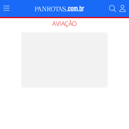
Menu
Principal
AVIAÇÃO