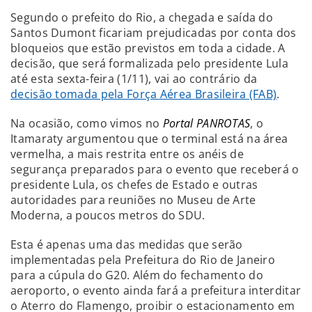
Segundo o prefeito do Rio, a chegada e saída do
Santos Dumont ficariam prejudicadas por conta dos
bloqueios que estão previstos em toda a cidade. A
decisão, que será formalizada pelo presidente Lula
até esta sexta-feira (1/11), vai ao contrário da
decisão tomada pela Força Aérea Brasileira (FAB)
.
Na ocasião, como vimos no
Portal PANROTAS
, o
Itamaraty argumentou que o terminal está na área
vermelha, a mais restrita entre os anéis de
segurança preparados para o evento que receberá o
presidente Lula, os chefes de Estado e outras
autoridades para reuniões no Museu de Arte
Moderna, a poucos metros do SDU.
Esta é apenas uma das medidas que serão
implementadas pela Prefeitura do Rio de Janeiro
para a cúpula do G20. Além do fechamento do
aeroporto, o evento ainda fará a prefeitura interditar
o Aterro do Flamengo, proibir o estacionamento em