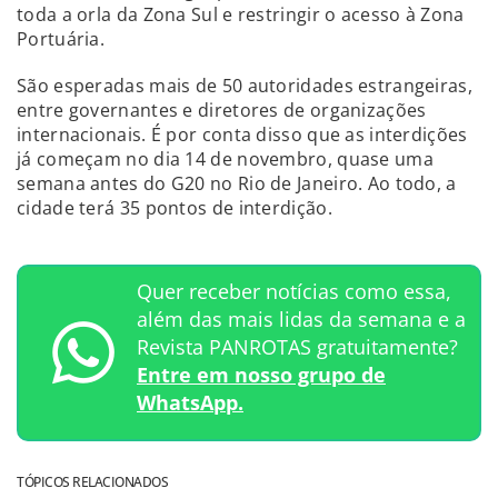
toda a orla da Zona Sul e restringir o acesso à Zona
Portuária.
São esperadas mais de 50 autoridades estrangeiras,
entre governantes e diretores de organizações
internacionais. É por conta disso que as interdições
já começam no dia 14 de novembro, quase uma
semana antes do G20 no Rio de Janeiro. Ao todo, a
cidade terá 35 pontos de interdição.
Quer receber notícias como essa,
além das mais lidas da semana e a
Revista PANROTAS gratuitamente?
Entre em nosso grupo de
WhatsApp.
TÓPICOS RELACIONADOS