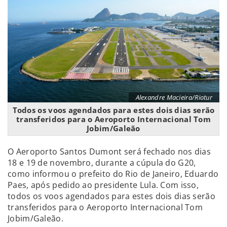
Alexandre Macieira/Riotur
Todos os voos agendados para estes dois dias serão
transferidos para o Aeroporto Internacional Tom
Jobim/Galeão
O Aeroporto Santos Dumont será fechado nos dias
18 e 19 de novembro, durante a cúpula do G20,
como informou o prefeito do Rio de Janeiro, Eduardo
Paes, após pedido ao presidente Lula. Com isso,
todos os voos agendados para estes dois dias serão
transferidos para o Aeroporto Internacional Tom
Jobim/Galeão.