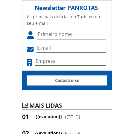
Newsletter
PANROTAS
As principais notícias do Turismo no
seu e-mail
Cadastre-se
MAIS LIDAS
{{evolution}}
{{TITLE}}
{{evolution}}
{{TITLE}}