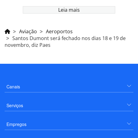
Leia mais
Aviação
Aeroportos
Santos Dumont será fechado nos dias 18 e 19 de
novembro, diz Paes
Canais
Serviços
Empregos