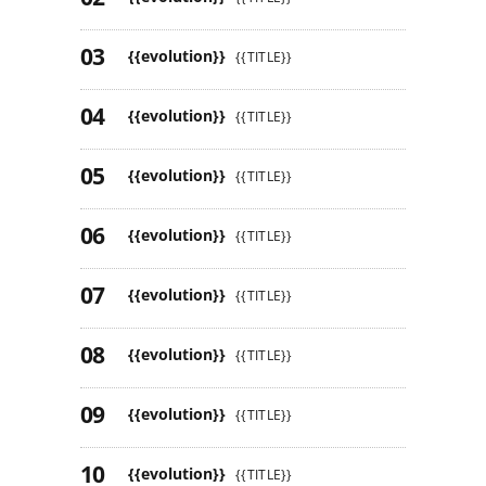
{{evolution}}
{{TITLE}}
{{evolution}}
{{TITLE}}
{{evolution}}
{{TITLE}}
{{evolution}}
{{TITLE}}
{{evolution}}
{{TITLE}}
{{evolution}}
{{TITLE}}
{{evolution}}
{{TITLE}}
{{evolution}}
{{TITLE}}