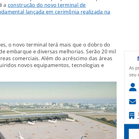
 é a
construção do novo terminal de
ndamental lançada em cerimônia realizada na
es, o novo terminal terá mais que o dobro do
de embarque e diversas melhorias. Serão 20 mil
reas comerciais. Além do acréscimo das áreas
iridos novos equipamentos, tecnologias e
As p
seu 