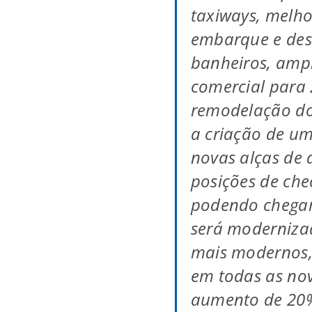
taxiways, melho
embarque e des
banheiros, amp
comercial para 
remodelação do
a criação de um
novas alças de 
posições de che
podendo chegar 
será moderniza
mais modernos, 
em todas as no
aumento de 20