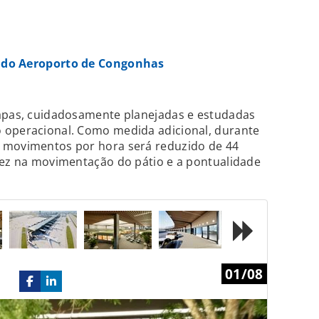
r do Aeroporto de Congonhas
tapas, cuidadosamente planejadas e estudadas
 operacional. Como medida adicional, durante
 movimentos por hora será reduzido de 44
dez na movimentação do pátio e a pontualidade
Next
01/08