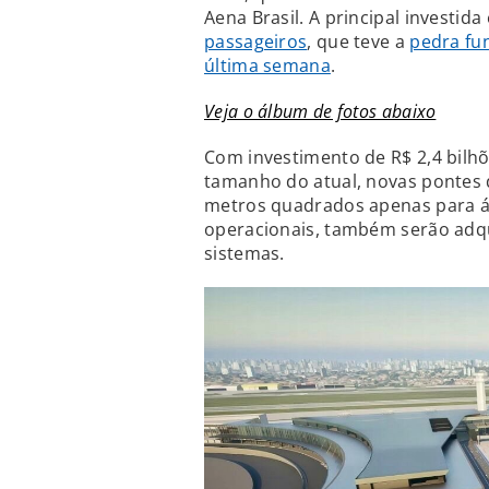
Aena Brasil. A principal investida
passageiros
, que teve a
pedra fu
última semana
.
Veja o álbum de fotos abaixo
Com investimento de R$ 2,4 bilhõ
tamanho do atual, novas pontes 
metros quadrados apenas para á
operacionais, também serão adqu
sistemas.