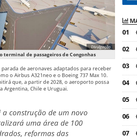
MA
Divulgação
o terminal de passageiros de Congonhas
e parada de aeronaves adaptados para receber
mo o Airbus A321neo e o Boeing 737 Max 10.
tirá que, a partir de 2028, o aeroporto possa
a Argentina, Chile e Uruguai.
ui a construção de um novo
talizará uma área de 100
drados, reformas das