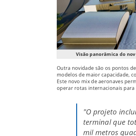
Visão panorâmica do nov
Outra novidade são os pontos d
modelos de maior capacidade, co
Este novo mix de aeronaves permi
operar rotas internacionais para 
"O projeto incl
terminal que to
mil metros qua