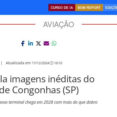
CURSO DE IA
BOM REPORT
EDIÇÕE
AVIAÇÃO
|
Atualizada em
17/12/2024
16:10
ela imagens inéditas do
 de Congonhas (SP)
, novo terminal chega em 2028 com mais do que dobro