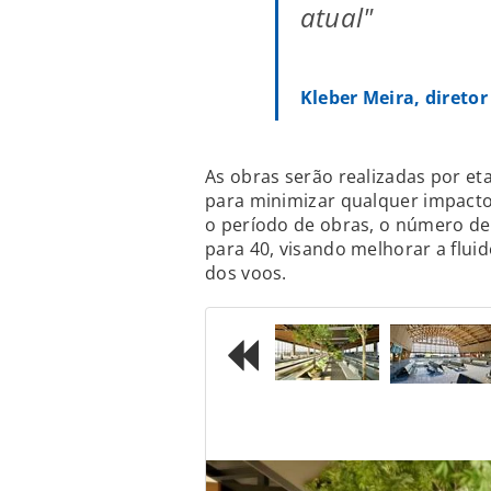
atual"
Kleber Meira, direto
As obras serão realizadas por e
para minimizar qualquer impacto
o período de obras, o número de
para 40, visando melhorar a flui
dos voos.
Previous