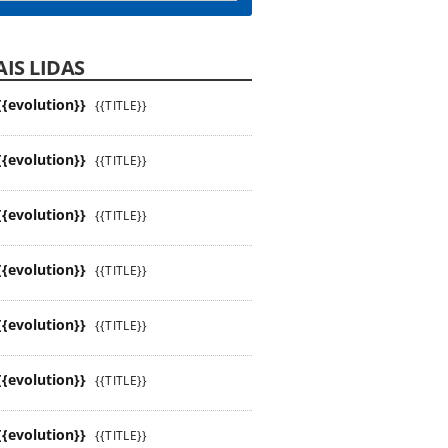
IS LIDAS
{{evolution}}
{{TITLE}}
{{evolution}}
{{TITLE}}
{{evolution}}
{{TITLE}}
{{evolution}}
{{TITLE}}
{{evolution}}
{{TITLE}}
{{evolution}}
{{TITLE}}
{{evolution}}
{{TITLE}}