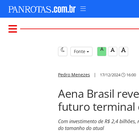
Fonte
Pedro Menezes
|
17/12/2024
16:00
Aena Brasil rev
futuro terminal
Com investimento de R$ 2,4 bilhões
do tamanho do atual