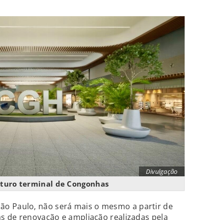
Divulgação
uturo terminal de Congonhas
São Paulo, não será mais o mesmo a partir de
s de renovação e ampliação realizadas pela