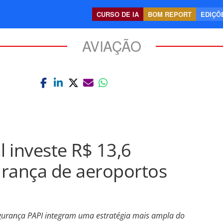
CURSO DE IA
BOM REPORT
EDIÇÕE
AVIAÇÃO
 investe R$ 13,6
urança de aeroportos
gurança PAPI integram uma estratégia mais ampla do