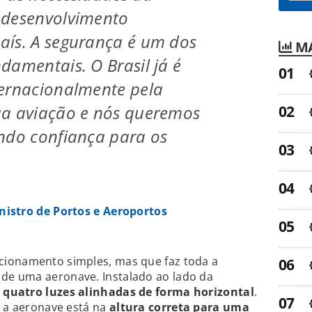
 desenvolvimento
aís. A segurança é um dos
MA
damentais. O Brasil já é
ternacionalmente pela
ua aviação e nós queremos
ndo confiança para os
inistro de Portos e Aeroportos
cionamento simples, mas que faz toda a
de uma aeronave. Instalado ao lado da
m
quatro luzes alinhadas de forma horizontal
.
e a aeronave está na
altura correta para uma