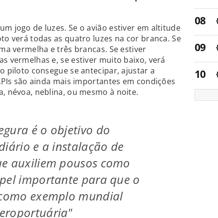
m jogo de luzes. Se o avião estiver em altitude
oto verá todas as quatro luzes na cor branca. Se
uma vermelha e três brancas. Se estiver
s vermelhas e, se estiver muito baixo, verá
o piloto consegue se antecipar, ajustar a
 PAPIs são ainda mais importantes em condições
a, névoa, neblina, ou mesmo à noite.
gura é o objetivo do
diário e a instalação de
ue auxiliem pousos como
pel importante para que o
e como exemplo mundial
eroportuária"