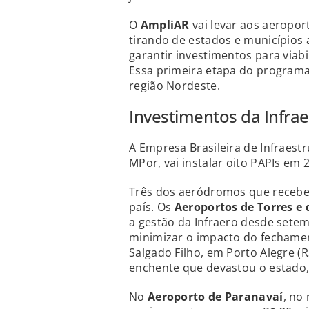
O
AmpliAR
vai levar aos aeropor
tirando de estados e municípios 
garantir investimentos para viab
Essa primeira etapa do programa
região Nordeste.
Investimentos da Infra
A Empresa Brasileira de Infraestr
MPor, vai instalar oito PAPIs em 2
Três dos aeródromos que recebe
país. Os
Aeroportos de Torres e 
a gestão da Infraero desde setem
minimizar o impacto do fechame
Salgado Filho, em Porto Alegre (
enchente que devastou o estado,
No
Aeroporto de Paranavaí
, no