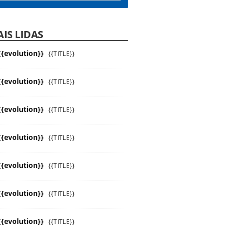
IS LIDAS
{{evolution}}
{{TITLE}}
{{evolution}}
{{TITLE}}
{{evolution}}
{{TITLE}}
{{evolution}}
{{TITLE}}
{{evolution}}
{{TITLE}}
{{evolution}}
{{TITLE}}
{{evolution}}
{{TITLE}}