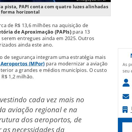
da pista, PAPI conta com quatro luzes alinhadas
 forma horizontal
rca de R$ 13,6 milhões na aquisição de
etória de Aproximação (PAPIs)
para 13
 a serem entregues ainda em 2025. Outros
rizados ainda este ano.
o de segurança integram uma estratégia mais
e Aeroportos (MPor)
para modernizar a aviação
As p
interior a grandes e médios municípios. O custo
seu 
R$ 1,2 milhão.
vestindo cada vez mais no
da aviação regional e na
rutura dos aeroportos, de
 as necessidades da