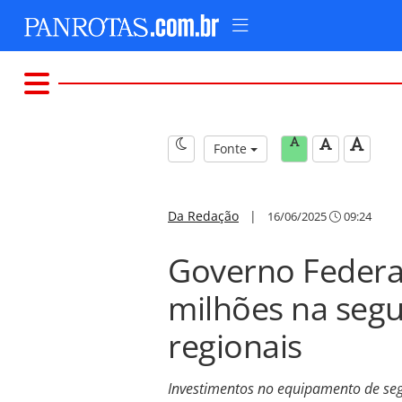
Fonte
Da Redação
|
16/06/2025
09:24
Governo Federal
milhões na seg
regionais
Investimentos no equipamento de se