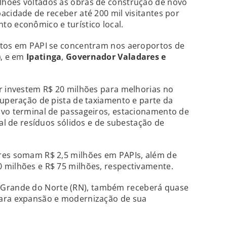
hões voltados às obras de construção de novo
acidade de receber até 200 mil visitantes por
o econômico e turístico local.
ntos em PAPI se concentram nos aeroportos de
)
, e em
Ipatinga
,
Governador Valadares e
r investem R$ 20 milhões para melhorias no
cuperação de pista de taxiamento e parte da
ovo terminal de passageiros, estacionamento de
ral de resíduos sólidos e de subestação de
res somam R$ 2,5 milhões em PAPIs, além de
 milhões e R$ 75 milhões, respectivamente.
o Grande do Norte (RN), também receberá quase
para expansão e modernização de sua