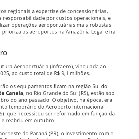
tos regionais a expertise de concessionárias,
a responsabilidade por custos operacionais, e
ilizar operações aeroportuárias mais robustas.
 prioriza os aeroportos na Amazônia Legal e na
ero
utura Aeroportuária (Infraero), vinculada ao
025, ao custo total de R$ 9,1 milhões.
rão os equipamentos ficam na região Sul do
de Canela
, no Rio Grande do Sul (RS), estão sob
bro do ano passado. O objetivo, na época, era
nto temporário do Aeroporto Internacional
RS), que necessitou ser reformado em função da
 e reabriu em outubro.
 noroeste do Paraná (PR), o investimento com o