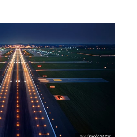
Divulgação/MPor