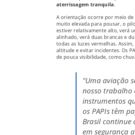
aterrissagem tranquila
.
A orientação ocorre por meio de u
muito elevada para pousar, o pil
estiver relativamente alto, verá 
alinhado, verá duas brancas e dua
todas as luzes vermelhas. Assim, 
altitude e evitar incidentes. Os
de pouca visibilidade, como chuv
"Uma aviação se
nosso trabalho 
instrumentos q
os PAPIs têm pa
Brasil continu
em segurança a