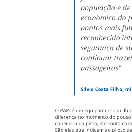
população e de
econômico do p
pontos mais fun
reconhecido in
segurança de s
continuar traze
passageiros”
Silvio Costa Filho, m
O PAPI é um equipamento de fun
diferença no momento do pouso 
cabeceira da pista, ele conta co
São elas que indicam ao piloto s