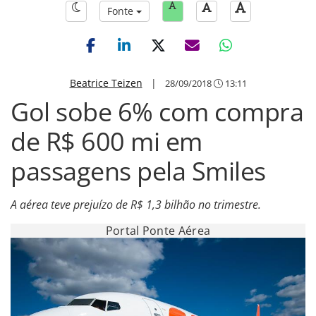
Fonte
Beatrice Teizen
|
28/09/2018
13:11
Gol sobe 6% com compra
de R$ 600 mi em
passagens pela Smiles
A aérea teve prejuízo de R$ 1,3 bilhão no trimestre.
Portal Ponte Aérea