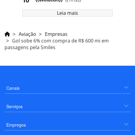
{{TITLE}}
Leia mais
Aviação
Empresas
Gol sobe 6% com compra de R$ 600 mi em
passagens pela Smiles
Canais
Serviços
Empregos