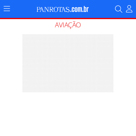
Menu
Principal
AVIAÇÃO