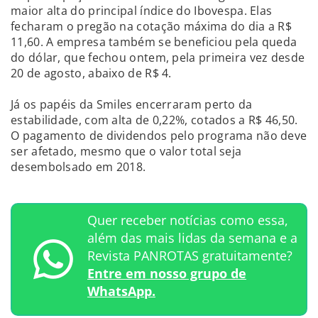
maior alta do principal índice do Ibovespa. Elas
fecharam o pregão na cotação máxima do dia a R$
11,60. A empresa também se beneficiou pela queda
do dólar, que fechou ontem, pela primeira vez desde
20 de agosto, abaixo de R$ 4.
Já os papéis da Smiles encerraram perto da
estabilidade, com alta de 0,22%, cotados a R$ 46,50.
O pagamento de dividendos pelo programa não deve
ser afetado, mesmo que o valor total seja
desembolsado em 2018.
Quer receber notícias como essa,
além das mais lidas da semana e a
Revista PANROTAS gratuitamente?
Entre em nosso grupo de
WhatsApp.