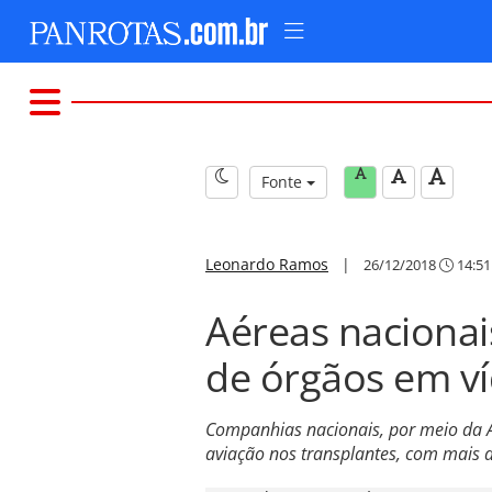
Fonte
Leonardo Ramos
|
26/12/2018
14:51
Aéreas naciona
de órgãos em v
Companhias nacionais, por meio da 
aviação nos transplantes, com mais 