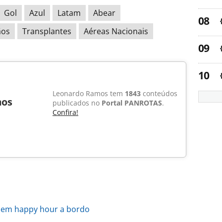
Gol
Azul
Latam
Abear
ãos
Transplantes
Aéreas Nacionais
Leonardo Ramos tem
1843
conteúdos
mos
publicados no
Portal PANROTAS
.
Confira!
s em happy hour a bordo