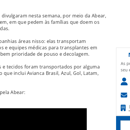
s divulgaram nesta semana, por meio da Abear,
em, em que pedem às famílias que doem os
idas.
panhias áreas nisso: elas transportam
os e equipes médicas para transplantes em
ebem prioridade de pouso e decolagem.
As p
s e tecidos foram transportados por alguma
seu 
que inclui Avianca Brasil, Azul, Gol, Latam,
 pela Abear: