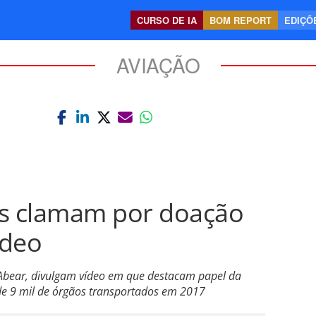
CURSO DE IA
BOM REPORT
EDIÇÕE
AVIAÇÃO
is clamam por doação
ídeo
Abear, divulgam vídeo em que destacam papel da
de 9 mil de órgãos transportados em 2017