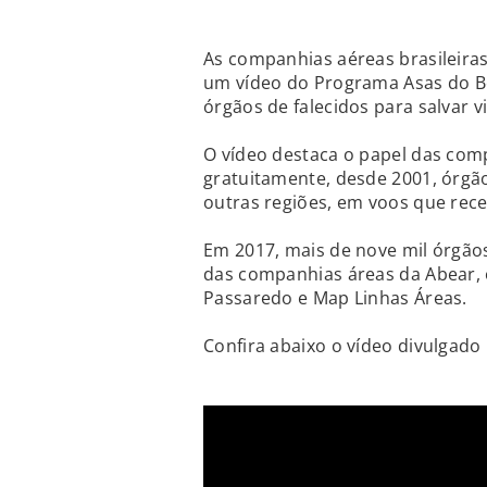
As companhias aéreas brasileira
um vídeo do Programa Asas do B
órgãos de falecidos para salvar v
O vídeo destaca o papel das com
gratuitamente, desde 2001, órgã
outras regiões, em voos que rec
Em 2017, mais de nove mil órgão
das companhias áreas da Abear, o 
Passaredo e Map Linhas Áreas.
Confira abaixo o vídeo divulgado