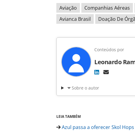
Aviação
Companhias Aéreas
Avianca Brasil
Doação De Órg
Conteúdos por
Leonardo Ra
Sobre o autor
LEIA TAMBÉM
Azul passa a oferecer Skol Hop