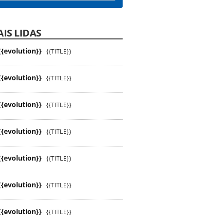
IS LIDAS
{{evolution}}
{{TITLE}}
{{evolution}}
{{TITLE}}
{{evolution}}
{{TITLE}}
{{evolution}}
{{TITLE}}
{{evolution}}
{{TITLE}}
{{evolution}}
{{TITLE}}
{{evolution}}
{{TITLE}}