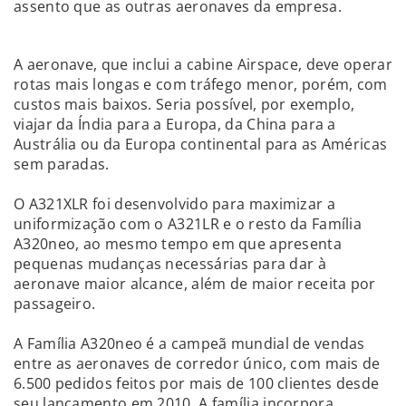
assento que as outras aeronaves da empresa.
A aeronave, que inclui a cabine Airspace, deve operar
rotas mais longas e com tráfego menor, porém, com
custos mais baixos. Seria possível, por exemplo,
viajar da Índia para a Europa, da China para a
Austrália ou da Europa continental para as Américas
sem paradas.
O A321XLR foi desenvolvido para maximizar a
uniformização com o A321LR e o resto da Família
A320neo, ao mesmo tempo em que apresenta
pequenas mudanças necessárias para dar à
aeronave maior alcance, além de maior receita por
passageiro.
A Família A320neo é a campeã mundial de vendas
entre as aeronaves de corredor único, com mais de
6.500 pedidos feitos por mais de 100 clientes desde
seu lançamento em 2010. A família incorpora