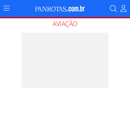
Menu
Principal
AVIAÇÃO