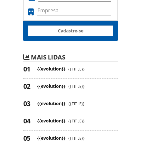
Cadastre-se
MAIS LIDAS
{{evolution}}
{{TITLE}}
{{evolution}}
{{TITLE}}
{{evolution}}
{{TITLE}}
{{evolution}}
{{TITLE}}
{{evolution}}
{{TITLE}}