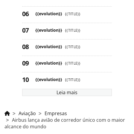
{{evolution}}
{{TITLE}}
{{evolution}}
{{TITLE}}
{{evolution}}
{{TITLE}}
{{evolution}}
{{TITLE}}
{{evolution}}
{{TITLE}}
Leia mais
Aviação
Empresas
Airbus lança avião de corredor único com o maior
alcance do mundo