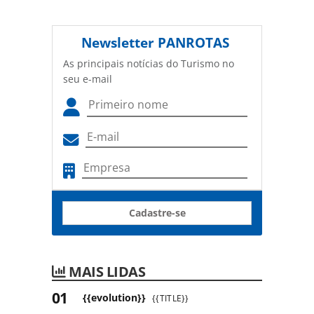
Newsletter
PANROTAS
As principais notícias do Turismo no
seu e-mail
Cadastre-se
MAIS LIDAS
{{evolution}}
{{TITLE}}