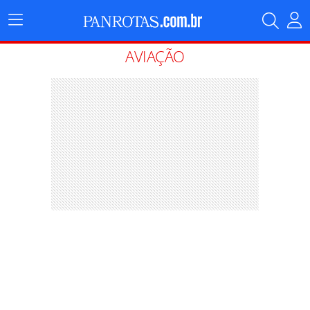
Menu
Principal
AVIAÇÃO