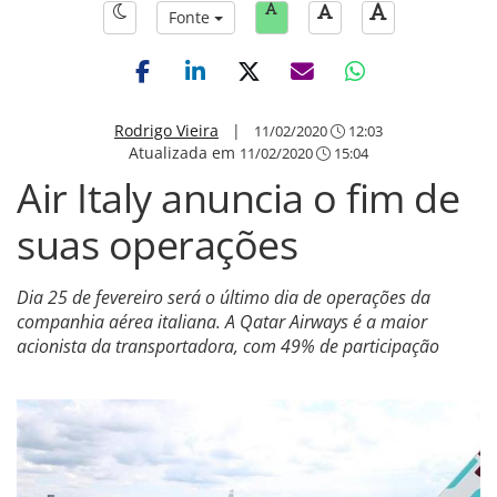
Fonte
Rodrigo Vieira
|
11/02/2020
12:03
Atualizada em
11/02/2020
15:04
Air Italy anuncia o fim de
suas operações
Dia 25 de fevereiro será o último dia de operações da
companhia aérea italiana. A Qatar Airways é a maior
acionista da transportadora, com 49% de participação