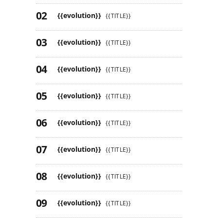
{{evolution}}
{{TITLE}}
{{evolution}}
{{TITLE}}
{{evolution}}
{{TITLE}}
{{evolution}}
{{TITLE}}
{{evolution}}
{{TITLE}}
{{evolution}}
{{TITLE}}
{{evolution}}
{{TITLE}}
{{evolution}}
{{TITLE}}