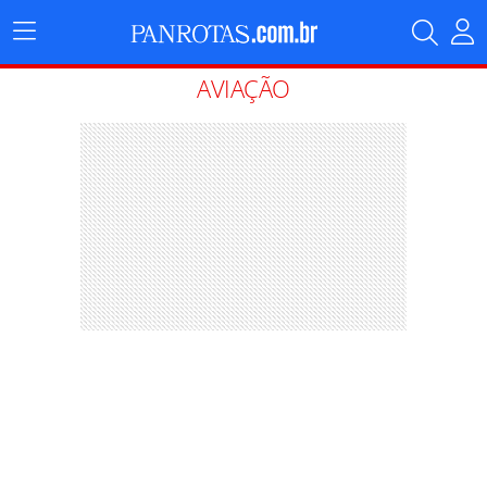
Menu
Principal
AVIAÇÃO