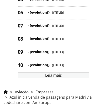
{{evolution}}
{{TITLE}}
{{evolution}}
{{TITLE}}
{{evolution}}
{{TITLE}}
{{evolution}}
{{TITLE}}
{{evolution}}
{{TITLE}}
Leia mais
Aviação
Empresas
Azul inicia venda de passagens para Madri via
codeshare com Air Europa