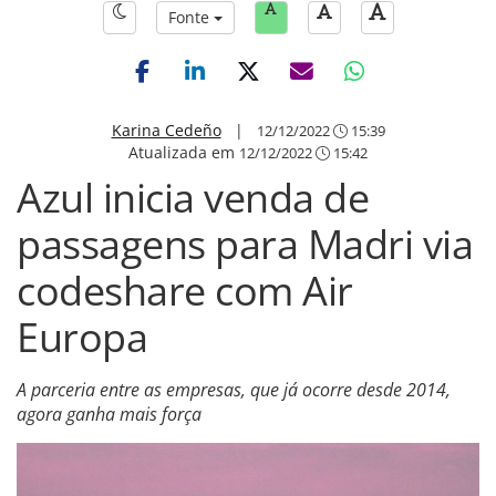
Fonte
Karina Cedeño
|
12/12/2022
15:39
Atualizada em
12/12/2022
15:42
Azul inicia venda de
passagens para Madri via
codeshare com Air
Europa
A parceria entre as empresas, que já ocorre desde 2014,
agora ganha mais força