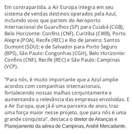
Em contrapartida, a Air Europa integra em seu
sistema de vendas destinos operados pela Azul,
incluindo voos que partem do Aeroporto
Internacional de Guarulhos (SP) para Cuiabá (CGB),
Belo Horizonte: Confins (CNF), Curitiba (CWB), Porto
Alegre (POA), Recife (REC) e Rio de Janeiro: Santos
Dumont (SDU); e de Salvador para Porto Seguro
(BPS), São Paulo: Congonhas (CGH), Belo Horizonte:
Confins (CNF), Recife (REC) e São Paulo: Campinas
(VCP).
“Para nós, é muito importante que a Azul amplie
acordos com companhias internacionais,
fortalecendo nossas malhas conjuntamente e
aumentando a relevância das empresas envolvidas. E
a Air Europa, que já é uma parceira de anos, traz
uma força maior nesse projeto, que para nós é uma
grande conquista”, destaca o
diretor de Alianças e
Planejamento da aérea de Campinas,
André Mercadante.