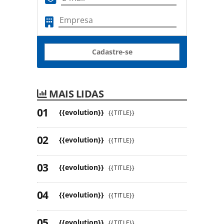
Cadastre-se
MAIS LIDAS
{{evolution}}
{{TITLE}}
{{evolution}}
{{TITLE}}
{{evolution}}
{{TITLE}}
{{evolution}}
{{TITLE}}
{{evolution}}
{{TITLE}}